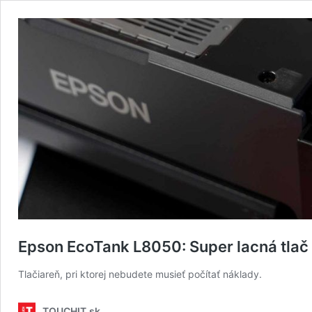
Epson EcoTank L8050: Super lacná tlač
Tlačiareň, pri ktorej nebudete musieť počítať náklady.
TOUCHIT.sk