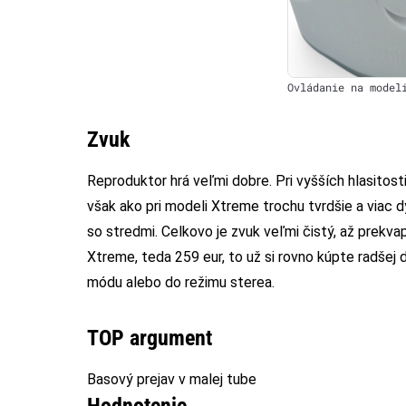
Ovládanie na model
Zvuk
Reproduktor hrá veľmi dobre. Pri vyšších hlasitost
však ako pri modeli Xtreme trochu tvrdšie a viac d
so stredmi. Celkovo je zvuk veľmi čistý, až prekv
Xtreme, teda 259 eur, to už si rovno kúpte radšej 
módu alebo do režimu sterea.
TOP argument
Basový prejav v malej tube
Hodnotenie