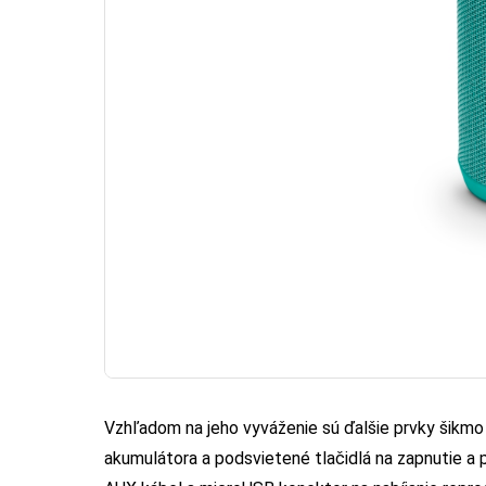
Vzhľadom na jeho vyváženie sú ďalšie prvky šikmo 
akumulátora a podsvietené tlačidlá na zapnutie a 