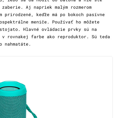
 zaberie. Aj napriek malým rozmerom
m prirodzené, keďže má po bokoch pasívne
ospektrálne meniče. Používať ho môžete
stojato. Hlavné ovládacie prvky sú na
 v rovnakej farbe ako reproduktor. Sú teda
o nahmatáte.