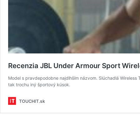
Recenzia JBL Under Armour Sport Wirel
Model s pravdepodobne najdlhším názvom. Slúchadlá Wireless Trai
tak trochu iný športový kúsok.
TOUCHIT.sk