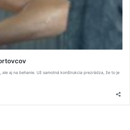
portovcov
 ale aj na behanie. Už samotná konštrukcia prezrádza, že to je