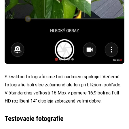
S kvalitou fotografií sme boli nadmieru spokojní. Večerné
fotografie boli síce zašumené ale len pri bližšom pohľade.
V štandardnej veľkosti 16 Mpx v pomere 16:9 boli na Full
HD rozlíšení 14“ displeja zobrazené veľmi dobre.
Testovacie fotografie