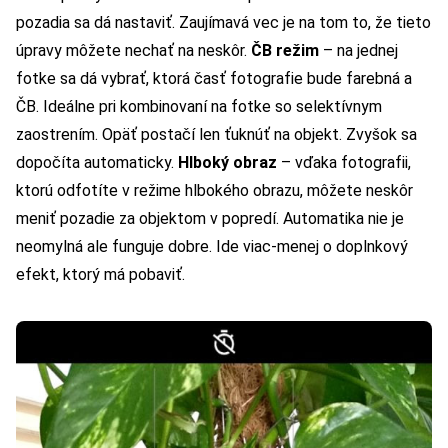
pozadia sa dá nastaviť. Zaujímavá vec je na tom to, že tieto
úpravy môžete nechať na neskôr.
ČB režim
– na jednej
fotke sa dá vybrať, ktorá časť fotografie bude farebná a
ČB. Ideálne pri kombinovaní na fotke so selektívnym
zaostrením. Opäť postačí len ťuknúť na objekt. Zvyšok sa
dopočíta automaticky.
Hlboký obraz
– vďaka fotografii,
ktorú odfotíte v režime hlbokého obrazu, môžete neskôr
meniť pozadie za objektom v popredí. Automatika nie je
neomylná ale funguje dobre. Ide viac-menej o doplnkový
efekt, ktorý má pobaviť.