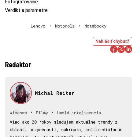
Fotografovanie
Verdikt a parametre
Lenovo
•
Motorola
•
Notebooky
Nahlásiť chybu
Redaktor
Michal Reiter
•
•
Windows
Filmy
Umelá inteligencia
Viac ako 20 rokov sledujem aktuálne trendy z
oblasti bezpečnosti, súkromia, multimediálneho