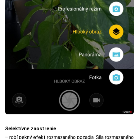
Selektívne zaostrenie
– robí pekný efekt rozmazaného pozadia. Sila rozmazaného