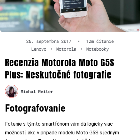
26. septembra 2017
•
12m čítanie
Lenovo
•
Motorola
•
Notebooky
Recenzia Motorola Moto G5S
Plus: Neskutočné fotografie
Michal Reiter
Fotografovanie
Fotenie s týmto smartfónom vám dá logicky viac
možností, ako v prípade modelu Moto G5S s jedným