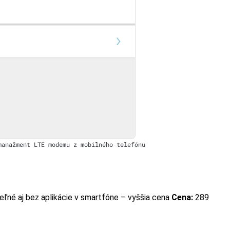
manažment LTE modemu z mobilného telefónu
iteľné aj bez aplikácie v smartfóne – vyššia cena
Cena:
289