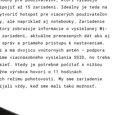
ipojiť až 15 zariadení. Ideálny je teda na
ytvoriť hotspot pre viacerých používateľov
y, ale napríklad aj notebooky. Zariadenie
torý zobrazuje informácie o vysielanej Wi-
 zariadení, aktuálne prenesených dát ako aj
 správ a priameho prístupu k nastaveniam.
i a má dvojicu vnútorných antén – podpora
ime viacnásobného vysielania SSID, no treba
sieť. Vtedy je potrebné počítať s nižšou
žne výrobca hovorí o 11 hodinách
ch režimu pohotovosti. My sme zariadenie
íjali vždy, keď sme mali takú možnosť.