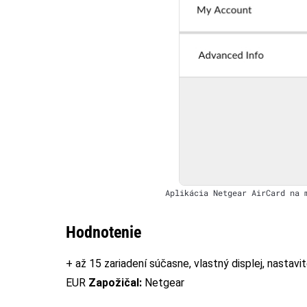
Aplikácia Netgear AirCard na 
Hodnotenie
+ až 15 zariadení súčasne, vlastný displej, nastav
EUR
Zapožičal:
Netgear