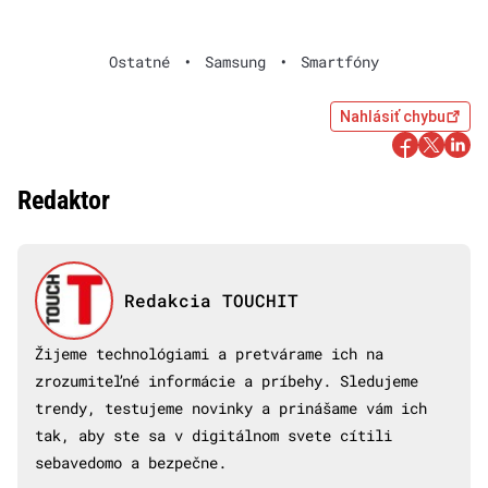
Ostatné
•
Samsung
•
Smartfóny
Nahlásiť chybu
Redaktor
Redakcia TOUCHIT
Žijeme technológiami a pretvárame ich na
zrozumiteľné informácie a príbehy. Sledujeme
trendy, testujeme novinky a prinášame vám ich
tak, aby ste sa v digitálnom svete cítili
sebavedomo a bezpečne.