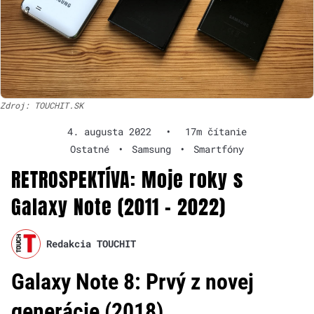
Zdroj: TOUCHIT.SK
4. augusta 2022
•
17m čítanie
Ostatné
•
Samsung
•
Smartfóny
RETROSPEKTÍVA: Moje roky s
Galaxy Note (2011 – 2022)
Redakcia TOUCHIT
Galaxy Note 8: Prvý z novej
generácie (2018)