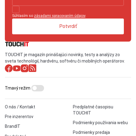
Súhlasím so
zásadami spracovaním údajov
.
Potvrdiť
TOUCHIT je magazín prinášajúci novinky, testy a analýzy zo
sveta technológií, hardvéru, softvéru či mobilných operátorov.
Tmavý režim
O nás / Kontakt
Predplatné časopisu
TOUCHIT
Pre inzerentov
Podmienky používania webu
BrandIT
Podmienky predaja