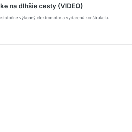
ke na dlhšie cesty (VIDEO)
ostatočne výkonný elektromotor a vydarenú konštrukciu.