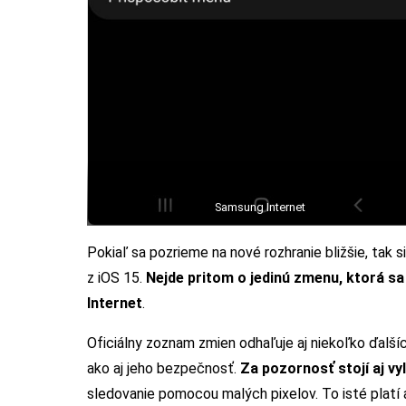
Samsung Internet
Pokiaľ sa pozrieme na nové rozhranie bližšie, tak 
z iOS 15.
Nejde pritom o jedinú zmenu, ktorá s
Internet
.
Oficiálny zoznam zmien odhaľuje aj niekoľko ďalšíc
ako aj jeho bezpečnosť.
Za pozornosť stojí aj v
sledovanie pomocou malých pixelov. To isté platí a