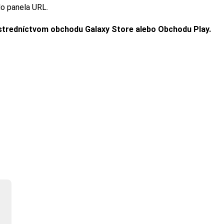
do panela URL.
ostredníctvom obchodu Galaxy Store alebo Obchodu Play.