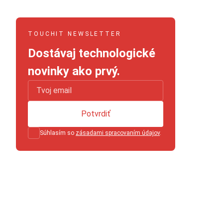
TOUCHIT NEWSLETTER
Dostávaj technologické
novinky ako prvý.
Potvrdiť
Súhlasím so
zásadami spracovaním údajov
.