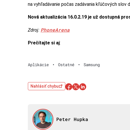
na vyhľadávanie počas zadávania kľúčových slov 
Nová aktualizácia 16.0.2.19 je už dostupná pr
PhoneArena
Zdroj:
Prečítajte si aj
:
Aplikácie
•
Ostatné
•
Samsung
Nahlásiť chybu
Peter Hupka