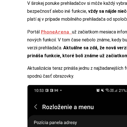
V širokej ponuke prehliadačov si môže každý vybrať 
bezpečnosť alebo iné funkcie,
vždy sa nájde nie
platí aj v prípade mobilného prehliadača od spolo
PhoneArena
Portál
už začiatkom mesiaca inform
nových funkcií. V tom čase nebolo známe, kedy bud
verzii prehliadača.
Aktuálne sa zdá, že nová verz
prináša funkcie, ktoré boli známe už začiatko
Aktualizácia teraz prináša jednu z najžiadanejších
spodnú časť obrazovky.