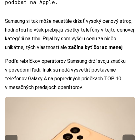
podobať na Apple.
Samsung si tak môže neustále držať vysoký cenový strop,
hodnotou ho však prebíjajú všetky telefóny v tejto cenovej
kategórii na trhu. Prijal by som vyššiu cenu za niečo
unikátne, tých vlastností ale
začína byť čoraz menej
.
Podľa rebríčkov operátorov Samsung drží svoju značku
v povedomí ľudí. Inak sa nedá vysvetliť postavenie
telefónov Galaxy A na popredných priečkach TOP 10
v mesačných predajoch operátorov.