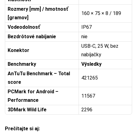
Rozmery [mm] / hmotnosť
160 × 75 × 8 / 189
[gramov]
Vodeodolnosť
IP67
Bezdrôtové nabíjanie
nie
USB-C, 25 W, bez
Konektor
nabíjačky
Benchmarky
Výsledky
AnTuTu Benchmark – Total
421265
score
PCMark for Android –
11567
Performance
3DMark Wild Life
2296
Prečítajte si aj: