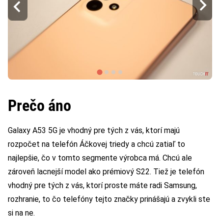
Prečo áno
Galaxy A53 5G je vhodný pre tých z vás, ktorí majú
rozpočet na telefón Áčkovej triedy a chcú zatiaľ to
najlepšie, čo v tomto segmente výrobca má. Chcú ale
zároveň lacnejší model ako prémiový S22. Tiež je telefón
vhodný pre tých z vás, ktorí proste máte radi Samsung,
rozhranie, to čo telefóny tejto značky prinášajú a zvykli ste
si na ne.