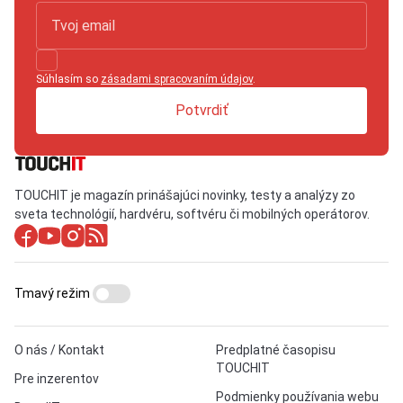
Súhlasím so
zásadami spracovaním údajov
.
Potvrdiť
TOUCHIT je magazín prinášajúci novinky, testy a analýzy zo
sveta technológií, hardvéru, softvéru či mobilných operátorov.
Tmavý režim
O nás / Kontakt
Predplatné časopisu
TOUCHIT
Pre inzerentov
Podmienky používania webu