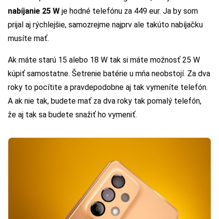
nabíjanie 25 W
je hodné telefónu za 449 eur. Ja by som
prijal aj rýchlejšie, samozrejme najprv ale takúto nabíjačku
musíte mať.
Ak máte starú 15 alebo 18 W tak si máte možnosť 25 W
kúpiť samostatne. Šetrenie batérie u mňa neobstojí. Za dva
roky to pocítite a pravdepodobne aj tak vymeníte telefón.
A ak nie tak, budete mať za dva roky tak pomalý telefón,
že aj tak sa budete snažiť ho vymeniť.