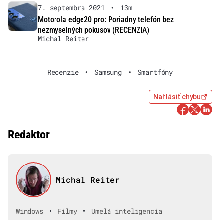
7. septembra 2021
•
13m
Motorola edge20 pro: Poriadny telefón bez
nezmyselných pokusov (RECENZIA)
Michal Reiter
Recenzie
•
Samsung
•
Smartfóny
Nahlásiť chybu
Redaktor
Michal Reiter
•
•
Windows
Filmy
Umelá inteligencia