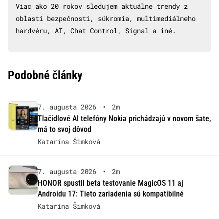
Viac ako 20 rokov sledujem aktuálne trendy z
oblasti bezpečnosti, súkromia, multimediálneho
hardvéru, AI, Chat Control, Signal a iné.
Podobné články
7. augusta 2026
•
2m
Tlačidlové AI telefóny Nokia prichádzajú v novom šate,
má to svoj dôvod
Katarína Šimková
7. augusta 2026
•
2m
HONOR spustil beta testovanie MagicOS 11 aj
Androidu 17: Tieto zariadenia sú kompatibilné
Katarína Šimková