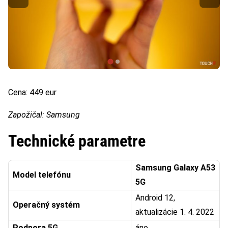
Cena: 449 eur
Zapožičal: Samsung
Technické parametre
Samsung Galaxy A53
Model telefónu
5G
Android 12,
Operačný systém
aktualizácie 1. 4. 2022
Podpora 5G
áno