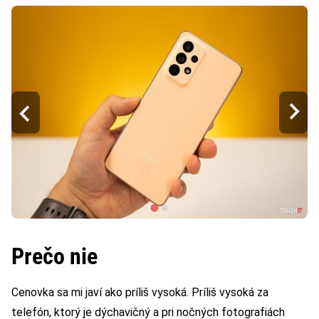
Prečo nie
Cenovka sa mi javí ako príliš vysoká. Príliš vysoká za
telefón, ktorý je dýchavičný a pri nočných fotografiách