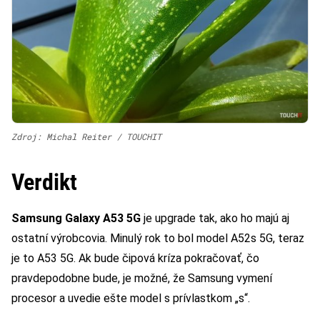
Zdroj: Michal Reiter / TOUCHIT
Verdikt
Samsung Galaxy A53 5G
je upgrade tak, ako ho majú aj
ostatní výrobcovia. Minulý rok to bol model A52s 5G, teraz
je to A53 5G. Ak bude čipová kríza pokračovať, čo
pravdepodobne bude, je možné, že Samsung vymení
procesor a uvedie ešte model s prívlastkom „s“.