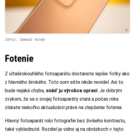
Zdroj: Samuel Hindy
Fotenie
Z ultaširokouhlého fotoaparátu dostanete lepšie fotky ako
z hlavného širokého. Toto som ešte nikde nevidel. Asi to
bude nejaká chyba,
snáď ju výrobca opraví
. Je dobrým
zvykom, že sa o svojej fotoaparáty stará a počas roka
získate niekoľko aktualizácií práve na zlepšenie fotenia.
Hlavný fotoaparát robí fotografie bez živšieho kontrastu,
také vyblednuté. Rozdiel je vidno aj na obrázkoch v tejto