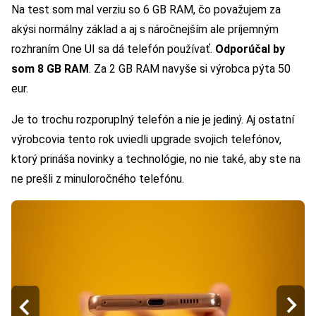
Na test som mal verziu so 6 GB RAM, čo považujem za
akýsi normálny základ a aj s náročnejším ale príjemným
rozhraním One UI sa dá telefón používať.
Odporúčal by
som 8 GB RAM
. Za 2 GB RAM navyše si výrobca pýta 50
eur.
Je to trochu rozporuplný telefón a nie je jediný. Aj ostatní
výrobcovia tento rok uviedli upgrade svojich telefónov,
ktorý prináša novinky a technológie, no nie také, aby ste na
ne prešli z minuloročného telefónu.