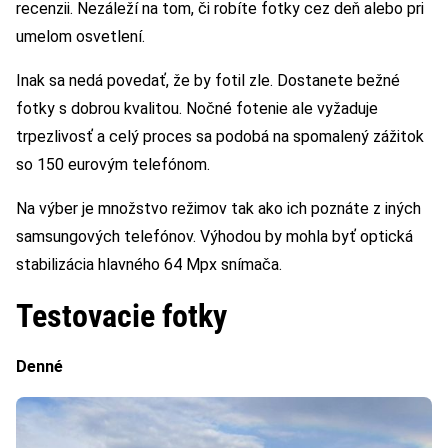
recenzii. Nezáleží na tom, či robíte fotky cez deň alebo pri
umelom osvetlení.
Inak sa nedá povedať, že by fotil zle. Dostanete bežné
fotky s dobrou kvalitou. Nočné fotenie ale vyžaduje
trpezlivosť a celý proces sa podobá na spomalený zážitok
so 150 eurovým telefónom.
Na výber je množstvo režimov tak ako ich poznáte z iných
samsungových telefónov. Výhodou by mohla byť optická
stabilizácia hlavného 64 Mpx snímača.
Testovacie fotky
Denné