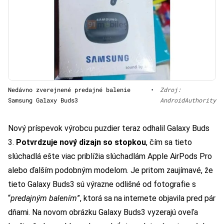
Nedávno zverejnené predajné balenie
•
Zdroj:
Samsung Galaxy Buds3
AndroidAuthority
Nový príspevok výrobcu puzdier teraz odhalil Galaxy Buds
3.
Potvrdzuje nový dizajn so stopkou
, čím sa tieto
slúchadlá ešte viac priblížia slúchadlám Apple AirPods Pro
alebo ďalším podobným modelom. Je pritom zaujímavé, že
tieto Galaxy Buds3 sú výrazne odlišné od fotografie s
“
predajným balením
”, ktorá sa na internete objavila pred pár
dňami. Na novom obrázku Galaxy Buds3 vyzerajú oveľa