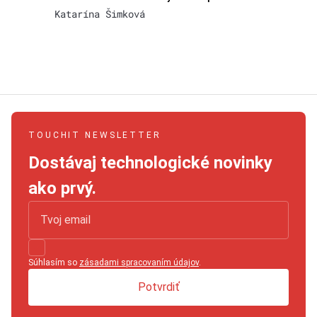
Katarína Šimková
TOUCHIT NEWSLETTER
Dostávaj technologické novinky
ako prvý.
Súhlasím so
zásadami spracovaním údajov
.
Potvrdiť