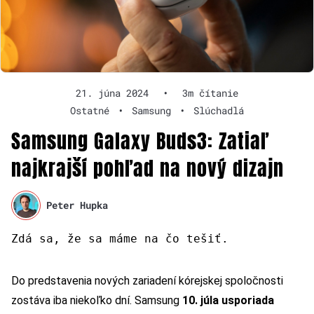
21. júna 2024
•
3m čítanie
Ostatné
•
Samsung
•
Slúchadlá
Samsung Galaxy Buds3: Zatiaľ
najkrajší pohľad na nový dizajn
Peter Hupka
Zdá sa, že sa máme na čo tešiť.
Do predstavenia nových zariadení kórejskej spoločnosti
zostáva iba niekoľko dní. Samsung
10. júla usporiada