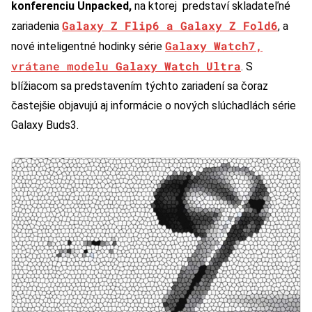
konferenciu Unpacked,
na ktorej
predstaví skladateľné
Galaxy Z Flip6 a Galaxy Z Fold6
zariadenia
, a
Galaxy Watch7,
nové inteligentné hodinky série
vrátane modelu
Galaxy Watch Ultra
. S
blížiacom sa predstavením týchto zariadení sa čoraz
častejšie objavujú aj informácie o nových slúchadlách série
Galaxy Buds3.