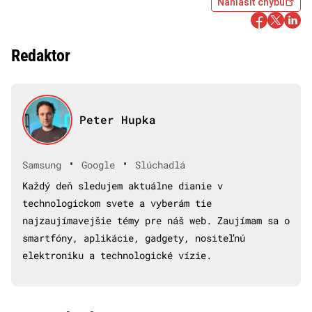
Nahlásiť chybu
Redaktor
Peter Hupka
•
•
Samsung
Google
Slúchadlá
Každý deň sledujem aktuálne dianie v
technologickom svete a vyberám tie
najzaujímavejšie témy pre náš web. Zaujímam sa o
smartfóny, aplikácie, gadgety, nositeľnú
elektroniku a technologické vízie.