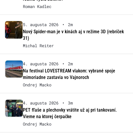
Roman Kadlec
5. augusta 2026
•
2m
Nový Spider-man je v kinách aj v režime 3D (rebríček
31)
Michal Reiter
4. augusta 2026
•
2m
Na festival LOVESTREAM vlakom: vybrané spoje
mimoriadne zastavia vo Vajnoroch
Ondrej Macko
4. augusta 2026
•
3m
PET fľaše a plechovky vrátite už aj pri tankovaní.
Vieme na ktorej čerpačke
Ondrej Macko