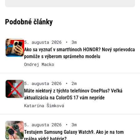
Podobné články
5. augusta 2026
•
3m
Ako sa vyznať v smartfónoch HONOR? Nový sprievodca
pomôže s výberom správneho modelu
Ondrej Macko
5. augusta 2026
•
2m
Máte niektorý z týchto telefónov OnePlus? Veľká
aktualizácia na ColorOS 17 vám nepríde
Katarína Šimková
5. augusta 2026
•
3m
Testujem Samsung Galaxy Watch9. Ako je na tom
reálna výdrž batérie?