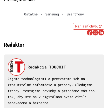
Ostatné
•
Samsung
•
Smartfóny
Nahlásiť chybu
Redaktor
Redakcia TOUCHIT
Žijeme technológiami a pretvárame ich na
zrozumiteľné informácie a príbehy. Sledujeme
trendy, testujeme novinky a prinášame vám ich
tak, aby ste sa v digitálnom svete cítili
sebavedomo a bezpečne.