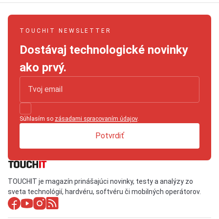
TOUCHIT NEWSLETTER
Dostávaj technologické novinky
ako prvý.
Súhlasím so
zásadami spracovaním údajov
.
Potvrdiť
TOUCHIT je magazín prinášajúci novinky, testy a analýzy zo
sveta technológií, hardvéru, softvéru či mobilných operátorov.