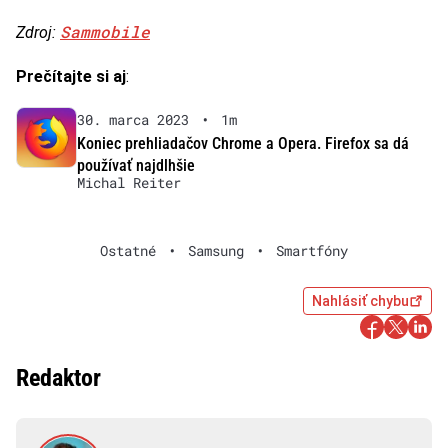
Sammobile
Zdroj:
Prečítajte si aj
:
30. marca 2023
•
1m
Koniec prehliadačov Chrome a Opera. Firefox sa dá
používať najdlhšie
Michal Reiter
Ostatné
•
Samsung
•
Smartfóny
Nahlásiť chybu
Redaktor