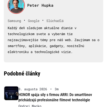
Peter Hupka
•
•
Samsung
Google
Slúchadlá
Každý deň sledujem aktuálne dianie v
technologickom svete a vyberám tie
najzaujímavejšie témy pre náš web. Zaujímam sa o
smartfóny, aplikácie, gadgety, nositeľnú
elektroniku a technologické vízie.
Podobné články
8. augusta 2026
•
3m
HONOR spája sily s firmou ARRI: Do smartfónov
prichádzajú profesionálne filmové technológie
Ondrej Macko