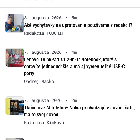
8. augusta 2026
•
5m
Aké vychytávky na upratovanie používame v redakcii?
Redakcia TOUCHIT
7. augusta 2026
•
4m
Lenovo ThinkPad X1 2-in-1: Notebook, ktorý si
opravíte jednoduchšie a má aj vymeniteľné USB-C
porty
Ondrej Macko
7. augusta 2026
•
2m
Tlačidlové AI telefóny Nokia prichádzajú v novom šate,
má to svoj dôvod
Katarína Šimková