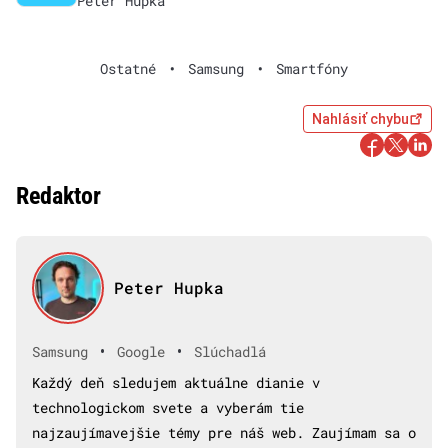
Peter Hupka
Ostatné
•
Samsung
•
Smartfóny
Nahlásiť chybu
Redaktor
Peter Hupka
•
•
Samsung
Google
Slúchadlá
Každý deň sledujem aktuálne dianie v
technologickom svete a vyberám tie
najzaujímavejšie témy pre náš web. Zaujímam sa o