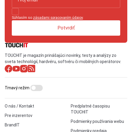
Súhlasím so
zásadami spracovaním údajov
.
Potvrdiť
TOUCHIT je magazín prinášajúci novinky, testy a analýzy zo
sveta technológií, hardvéru, softvéru či mobilných operátorov.
Tmavý režim
O nás / Kontakt
Predplatné časopisu
TOUCHIT
Pre inzerentov
Podmienky používania webu
BrandIT
Podmienky predaja