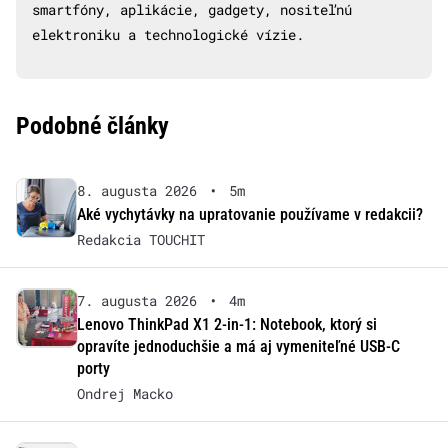
smartfóny, aplikácie, gadgety, nositeľnú
elektroniku a technologické vízie.
Podobné články
8. augusta 2026
•
5m
Aké vychytávky na upratovanie používame v redakcii?
Redakcia TOUCHIT
7. augusta 2026
•
4m
Lenovo ThinkPad X1 2-in-1: Notebook, ktorý si
opravíte jednoduchšie a má aj vymeniteľné USB-C
porty
Ondrej Macko