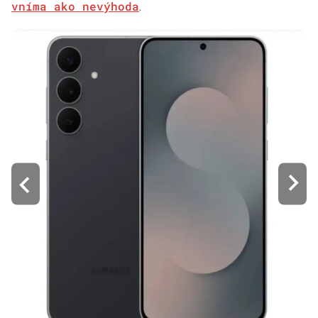
vníma ako nevýhoda
.