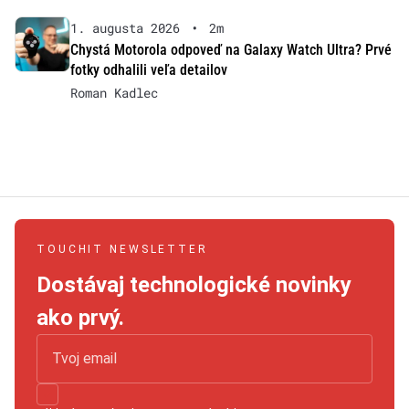
1. augusta 2026
•
2m
Chystá Motorola odpoveď na Galaxy Watch Ultra? Prvé
fotky odhalili veľa detailov
Roman Kadlec
TOUCHIT NEWSLETTER
Dostávaj technologické novinky
ako prvý.