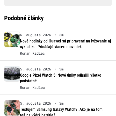
Podobné články
6. augusta 2026
•
3m
Nové hodinky od Huawei sú pripravené na lyžovanie aj
cyklistiku. Prinášajú viacero noviniek
Roman Kadlec
5. augusta 2026
•
3m
Google Pixel Watch 5: Nové úniky odhalili všetko
podstatné
Roman Kadlec
5. augusta 2026
•
3m
Testujem Samsung Galaxy Watch9. Ako je na tom
reálna výdrž batérie?