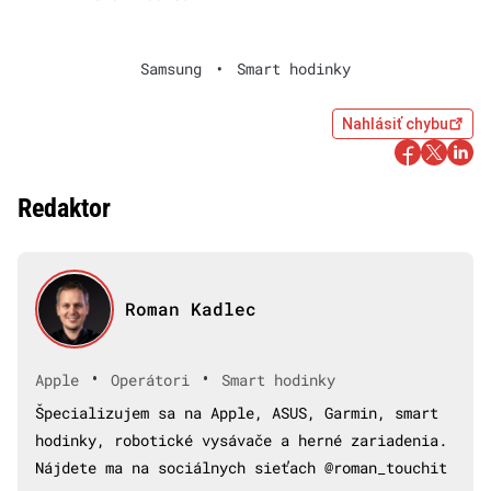
Samsung
•
Smart hodinky
Nahlásiť chybu
Redaktor
Roman Kadlec
•
•
Apple
Operátori
Smart hodinky
Špecializujem sa na Apple, ASUS, Garmin, smart
hodinky, robotické vysávače a herné zariadenia.
Nájdete ma na sociálnych sieťach @roman_touchit