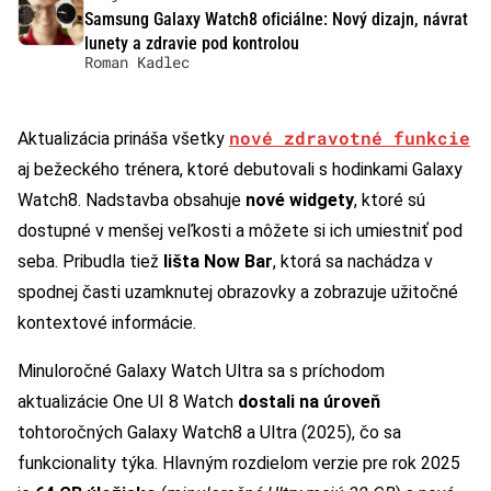
Samsung Galaxy Watch8 oficiálne: Nový dizajn, návrat
lunety a zdravie pod kontrolou
Roman Kadlec
nové zdravotné funkcie
Aktualizácia prináša všetky
aj bežeckého trénera, ktoré debutovali s hodinkami Galaxy
Watch8. Nadstavba obsahuje
nové widgety
, ktoré sú
dostupné v menšej veľkosti a môžete si ich umiestniť pod
seba. Pribudla tiež
lišta Now Bar
, ktorá sa nachádza v
spodnej časti uzamknutej obrazovky a zobrazuje užitočné
kontextové informácie.
Minuloročné Galaxy Watch Ultra sa s príchodom
aktualizácie One UI 8 Watch
dostali na úroveň
tohtoročných Galaxy Watch8 a Ultra (2025), čo sa
funkcionality týka. Hlavným rozdielom verzie pre rok 2025