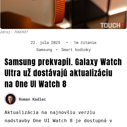
Zdroj: TOUCHIT
22. júla 2025
•
1m čítanie
Samsung
•
Smart hodinky
Samsung prekvapil. Galaxy Watch
Ultra už dostávajú aktualizáciu
na One UI Watch 8
Roman Kadlec
Aktualizácia na najnovšiu verziu
nadstavby One UI Watch 8 je dostupná v