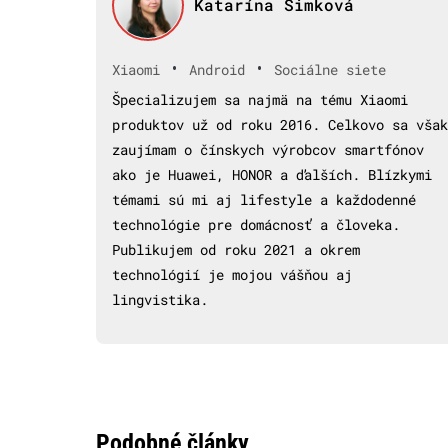
Katarína Šimková
•
•
Xiaomi
Android
Sociálne siete
Špecializujem sa najmä na tému Xiaomi
produktov už od roku 2016. Celkovo sa však
zaujímam o čínskych výrobcov smartfónov
ako je Huawei, HONOR a ďalších. Blízkymi
témami sú mi aj lifestyle a každodenné
technológie pre domácnosť a človeka.
Publikujem od roku 2021 a okrem
technológií je mojou vášňou aj
lingvistika.
Podobné články