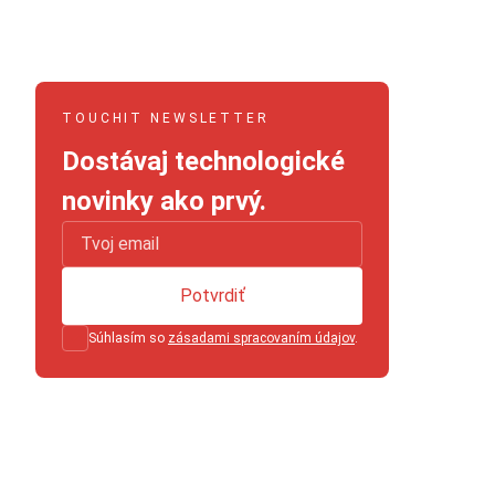
TOUCHIT NEWSLETTER
Dostávaj technologické
novinky ako prvý.
Potvrdiť
Súhlasím so
zásadami spracovaním údajov
.