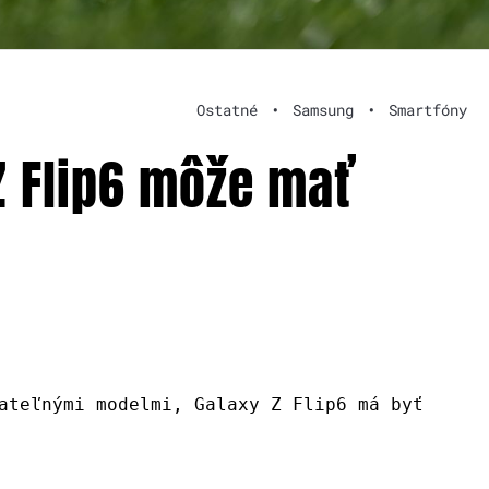
Ostatné
•
Samsung
•
Smartfóny
 Flip6 môže mať
ateľnými modelmi, Galaxy Z Flip6 má byť