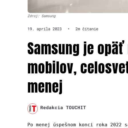
Zdroj: Samsung
19. apríla 2023
•
2m čítanie
Samsung je opäť
mobilov, celosve
menej
Redakcia TOUCHIT
Po menej úspešnom konci roka 2022 s