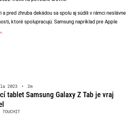
 a pred zhruba dekádou sa spolu aj súdili v rámci neslávne
osti, ktoré spolupracujú. Samsung napríklad pre Apple
.
la 2023
•
2m
cí tablet Samsung Galaxy Z Tab je vraj
el
 TOUCHIT