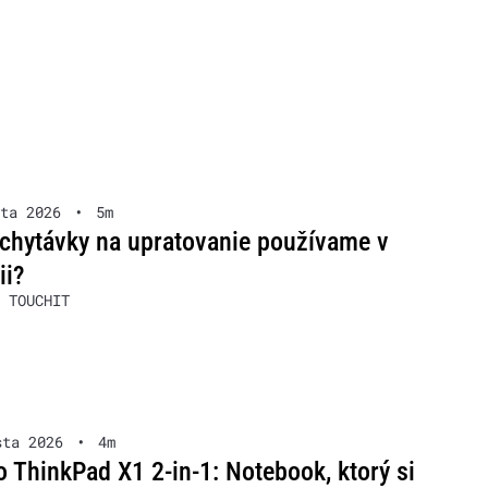
ta 2026
•
5m
chytávky na upratovanie používame v
ii?
 TOUCHIT
sta 2026
•
4m
 ThinkPad X1 2-in-1: Notebook, ktorý si