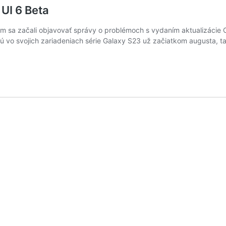
UI 6 Beta
m sa začali objavovať správy o problémoch s vydaním aktualizácie O
anú vo svojich zariadeniach série Galaxy S23 už začiatkom augusta,