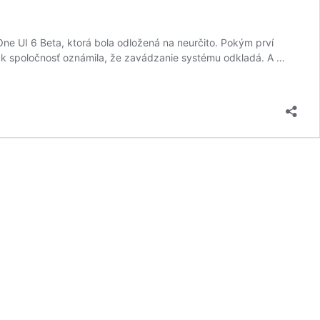
ne UI 6 Beta, ktorá bola odložená na neurčito. Pokým prví
 tak spoločnosť oznámila, že zavádzanie systému odkladá. A …