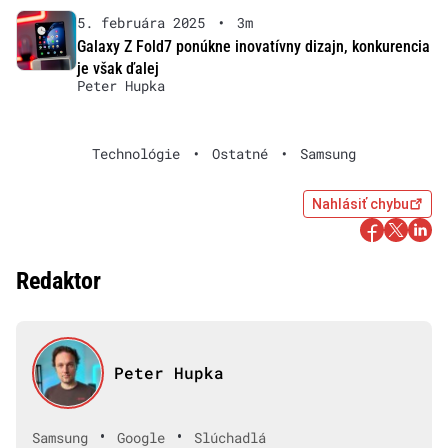
5. februára 2025
•
3m
Galaxy Z Fold7 ponúkne inovatívny dizajn, konkurencia
je však ďalej
Peter Hupka
Technológie
•
Ostatné
•
Samsung
Nahlásiť chybu
Redaktor
Peter Hupka
•
•
Samsung
Google
Slúchadlá