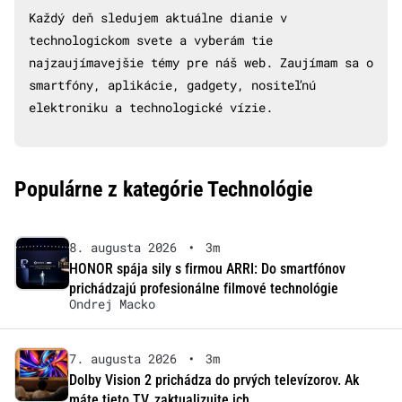
Každý deň sledujem aktuálne dianie v
technologickom svete a vyberám tie
najzaujímavejšie témy pre náš web. Zaujímam sa o
smartfóny, aplikácie, gadgety, nositeľnú
elektroniku a technologické vízie.
Populárne z kategórie Technológie
8. augusta 2026
•
3m
HONOR spája sily s firmou ARRI: Do smartfónov
prichádzajú profesionálne filmové technológie
Ondrej Macko
7. augusta 2026
•
3m
Dolby Vision 2 prichádza do prvých televízorov. Ak
máte tieto TV, zaktualizujte ich