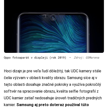
Oppo fotoaparát v displeji (rok 2019)
•
Zdroj: GSMarena
Hoci dizajn je pre veľa ľudí dôležitý, tak UDC kamery stále
čelia výzvam v oblasti kvality obrazu. Samsung síce aj v
tejto oblasti dosahuje značné pokroky a využíva pokročilý
softvér na spracovanie obrazu, kvalita selfie fotografií z
UDC kamier zatiaľ nedosahuje úroveň tradičných predných
kamier.
Samsung aj preto doteraz používal túto