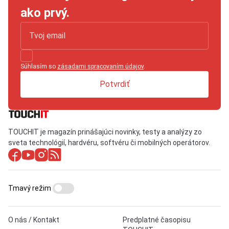
ako prvý.
Súhlasím so
zásadami spracovaním údajov
.
Potvrdiť
TOUCHIT je magazín prinášajúci novinky, testy a analýzy zo
sveta technológií, hardvéru, softvéru či mobilných operátorov.
Tmavý režim
O nás / Kontakt
Predplatné časopisu