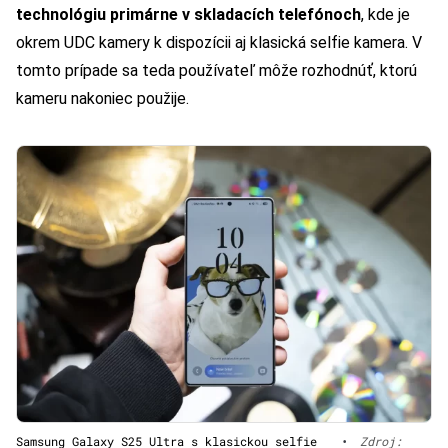
technológiu primárne v skladacích telefónoch
, kde je
okrem UDC kamery k dispozícii aj klasická selfie kamera. V
tomto prípade sa teda používateľ môže rozhodnúť, ktorú
kameru nakoniec použije.
Samsung Galaxy S25 Ultra s klasickou selfie
•
Zdroj: