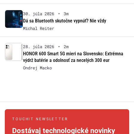
30. júla 2026
•
3m
Dá sa Bluetooth skutočne vypnúť? Nie vždy
Michal Reiter
28. júla 2026
•
2m
HONOR 600 Smart 5G mieri na Slovensko: Extrémna
výdrž batérie a odolnosť za necelých 300 eur
Ondrej Macko
TOUCHIT NEWSLETTER
Dostávaj technologické novinky