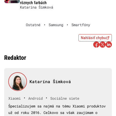
rôznych farbách
Katarína Šimková
Ostatné
•
Samsung
•
Smartfóny
Nahlásiť chybu
Redaktor
Katarína Šimková
•
•
Xiaomi
Android
Sociálne siete
Špecializujem sa najmä na tému Xiaomi produktov
už od roku 2016. Celkovo sa však zaujímam o