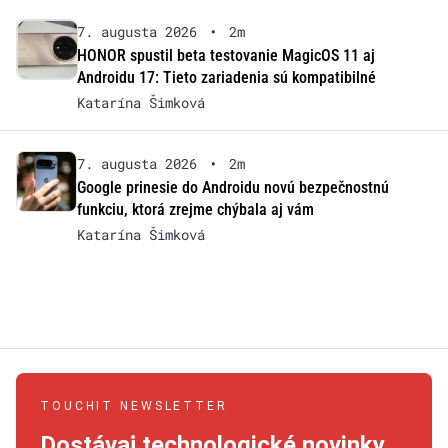
7. augusta 2026
•
2m
HONOR spustil beta testovanie MagicOS 11 aj
Androidu 17: Tieto zariadenia sú kompatibilné
Katarína Šimková
7. augusta 2026
•
2m
Google prinesie do Androidu novú bezpečnostnú
funkciu, ktorá zrejme chýbala aj vám
Katarína Šimková
TOUCHIT NEWSLETTER
Dostávaj technologické novinky