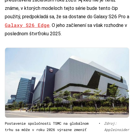
známe, v ktorých modeloch tejto série bude tento čip
použitý, predpokladá sa, že sa dostane do Galaxy S26 Pro a
Galaxy S26 Edge
. O jeho začlenení sa však rozhodne v
poslednom štvrťroku 2025.
Postavenie spoločnosti TSMC na globálnom
•
Zdroj:
trhu sa môže v roku 2026 výrazne zmeniť
Appleinsider