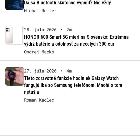
Dá sa Bluetooth skutočne vypnúť? Nie vždy
Michal Reiter
28. júla 2026
•
2m
HONOR 600 Smart 5G mieri na Slovensko: Extrémna
výdrž batérie a odolnosť za necelých 300 eur
Ondrej Macko
27. júla 2026
•
4m
Tieto zdravotné funkcie hodiniek Galaxy Watch
fungujú iba so Samsung telefónom. Mnohí o tom
netušia
Roman Kadlec