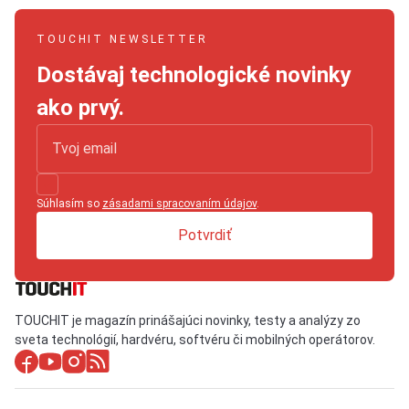
TOUCHIT NEWSLETTER
Dostávaj technologické novinky
ako prvý.
Súhlasím so
zásadami spracovaním údajov
.
Potvrdiť
TOUCHIT je magazín prinášajúci novinky, testy a analýzy zo
sveta technológií, hardvéru, softvéru či mobilných operátorov.