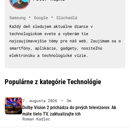
•
•
Samsung
Google
Slúchadlá
Každý deň sledujem aktuálne dianie v
technologickom svete a vyberám tie
najzaujímavejšie témy pre náš web. Zaujímam sa o
smartfóny, aplikácie, gadgety, nositeľnú
elektroniku a technologické vízie.
Populárne z kategórie Technológie
7. augusta 2026
•
3m
Dolby Vision 2 prichádza do prvých televízorov. Ak
máte tieto TV, zaktualizujte ich
Roman Kadlec