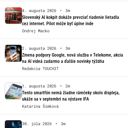
4. augusta 2026
•
3m
Slovenský AI kokpit dokáže prevziať riadenie lietadla
cez internet. Pilot môže byť úplne inde
Ondrej Macko
2. augusta 2026
•
3m
Zmena podpory Google, nová služba v Telekome, akcia
na AI videá zadarmo a ďalšie novinky týždňa
Redakcia TOUCHIT
1. augusta 2026
•
2m
Tento smartfón nemá žiadne rámčeky okolo displeja,
ukáže sa v septembri na výstave IFA
Katarína Šimková
30. júla 2026
•
3m