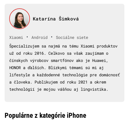
Katarína Šimková
•
•
Xiaomi
Android
Sociálne siete
Špecializujem sa najmä na tému Xiaomi produktov
už od roku 2016. Celkovo sa však zaujímam o
čínskych výrobcov smartfónov ako je Huawei,
HONOR a ďalších. Blízkymi témami sú mi aj
lifestyle a každodenné technológie pre domácnosť
a človeka. Publikujem od roku 2021 a okrem
technológií je mojou vášňou aj lingvistika.
Populárne z kategórie iPhone