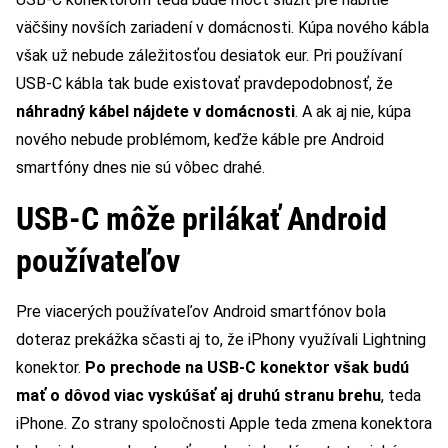
väčšiny novších zariadení v domácnosti. Kúpa nového kábla
však už nebude záležitosťou desiatok eur. Pri používaní
USB-C kábla tak bude existovať pravdepodobnosť, že
náhradný kábel nájdete v domácnosti
. A ak aj nie, kúpa
nového nebude problémom, keďže káble pre Android
smartfóny dnes nie sú vôbec drahé.
USB-C môže prilákať Android
používateľov
Pre viacerých používateľov Android smartfónov bola
doteraz prekážka sčasti aj to, že iPhony využívali Lightning
konektor.
Po prechode na USB-C konektor však budú
mať o dôvod viac vyskúšať aj druhú stranu brehu
, teda
iPhone. Zo strany spoločnosti Apple teda zmena konektora