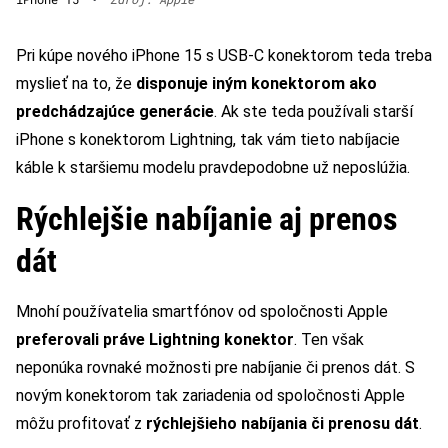
Pri kúpe nového iPhone 15 s USB-C konektorom teda treba
myslieť na to, že
disponuje iným konektorom ako
predchádzajúce generácie
. Ak ste teda používali starší
iPhone s konektorom Lightning, tak vám tieto nabíjacie
káble k staršiemu modelu pravdepodobne už neposlúžia.
Rýchlejšie nabíjanie aj prenos
dát
Mnohí používatelia smartfónov od spoločnosti Apple
preferovali práve Lightning konektor
. Ten však
neponúka rovnaké možnosti pre nabíjanie či prenos dát. S
novým konektorom tak zariadenia od spoločnosti Apple
môžu profitovať z
rýchlejšieho nabíjania či prenosu dát
.