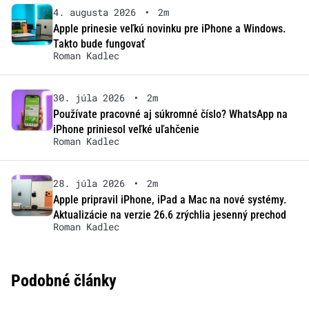
4. augusta 2026
•
2m
Apple prinesie veľkú novinku pre iPhone a Windows.
Takto bude fungovať
Roman Kadlec
30. júla 2026
•
2m
Používate pracovné aj súkromné číslo? WhatsApp na
iPhone priniesol veľké uľahčenie
Roman Kadlec
28. júla 2026
•
2m
Apple pripravil iPhone, iPad a Mac na nové systémy.
Aktualizácie na verzie 26.6 zrýchlia jesenný prechod
Roman Kadlec
Podobné články