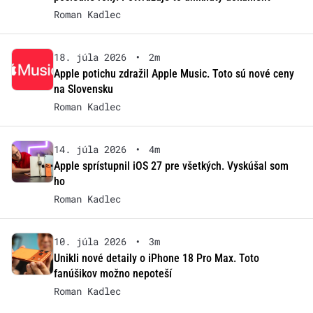
Roman Kadlec
18. júla 2026
•
2m
Apple potichu zdražil Apple Music. Toto sú nové ceny
na Slovensku
Roman Kadlec
14. júla 2026
•
4m
Apple sprístupnil iOS 27 pre všetkých. Vyskúšal som
ho
Roman Kadlec
10. júla 2026
•
3m
Unikli nové detaily o iPhone 18 Pro Max. Toto
fanúšikov možno nepoteší
Roman Kadlec