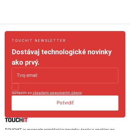
TOUCHIT NEWSLETTER
Dostávaj technologické novinky
ako prvý.
Súhlasím so
zásadami spracovaním údajov
.
Potvrdiť