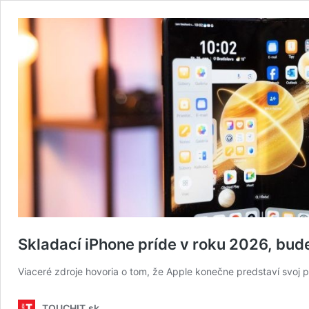
Skladací iPhone príde v roku 2026, bu
Viaceré zdroje hovoria o tom, že Apple konečne predstaví svoj 
TOUCHIT.sk