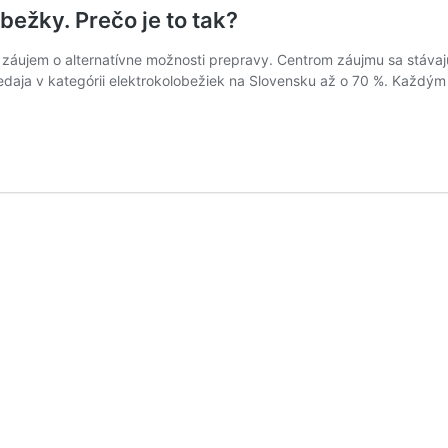
ežky. Prečo je to tak?
ie záujem o alternatívne možnosti prepravy. Centrom záujmu sa stáva
edaja v kategórii elektrokolobežiek na Slovensku až o 70 %. Každý