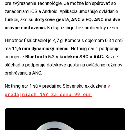
pre zvýraznenie technológie. Je možné ich spárovať so
zariadeniami iOS a Android. Aplikácia umožňuje ovládanie
funkcií, ako sú
dotykové gestá, ANC a EQ. ANC má dve
úrovne nastavenia.
K dispozícii je tiež ambientný režim.
Hmotnosť slúchadiel je 4,7 g. Komora s objemom 0,34 cm3
má
11,6 mm dynamický menič.
Nothing ear 1 podporuje
pripojenie
Bluetooth 5.2 s kodekmi SBC a AAC.
Každé
slúchadlo podporuje dotykové gestá na ovládanie režimov
prehrávania a ANC.
v
Nothing ear 1 sú v predaji na Slovensku exkluzívne
predajniach NAY za cenu 99 eur
.