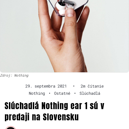
Zdroj: Nothing
29. septembra 2021
•
2m čítanie
Nothing
•
Ostatné
•
Slúchadlá
Slúchadlá Nothing ear 1 sú v
predaji na Slovensku