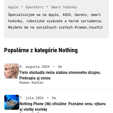
•
•
Apple
Operátori
Smart hodinky
Špecializujem sa na Apple, ASUS, Garmin, smart
hodinky, robotické vysávače a herné zariadenia.
Nájdete ma na sociálnych sieťach @roman_touchit
Populárne z kategórie Nothing
5. augusta 2026
•
3m
Tieto slúchadlá riešia slabinu otvoreného dizajnu.
Prekvapia aj cenou
Roman Kadlec
7. júla 2026
•
3m
Nothing Phone (4b) oficiálne: Poznáme cenu, výbavu
aj všetky novinky