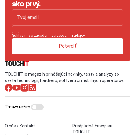
ako prvý.
Súhlasím so
zásadami spracovaním údajov
.
Potvrdiť
TOUCHIT je magazín prinášajúci novinky, testy a analýzy zo
sveta technológií, hardvéru, softvéru či mobilných operátorov.
Tmavý režim
O nás / Kontakt
Predplatné časopisu
TOUCHIT