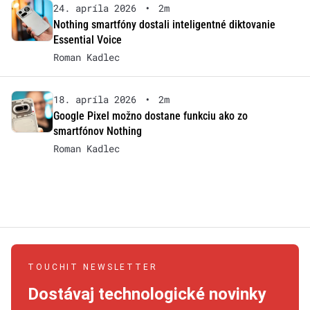
24. apríla 2026
•
2m
Nothing smartfóny dostali inteligentné diktovanie
Essential Voice
Roman Kadlec
18. apríla 2026
•
2m
Google Pixel možno dostane funkciu ako zo
smartfónov Nothing
Roman Kadlec
TOUCHIT NEWSLETTER
Dostávaj technologické novinky