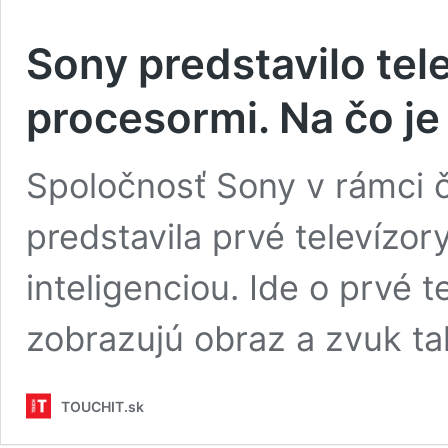
Sony predstavilo tel
procesormi. Na čo je
Spoločnosť Sony v rámci č
predstavila prvé televízory
inteligenciou. Ide o prvé t
zobrazujú obraz a zvuk ta
TOUCHIT.sk