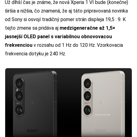
Už dlhší čas je známe, že nová Xperia 1 VI bude (
konečne
)
širšia a nižšia, čo znamená, že aj táto pripravovaná novinka
od Sony si osvojí tradičný pomer strán displeja 19,5 : 9. K
tejto zmene sa pridáva aj
medzigeneračne až 1,5×
jasnejší OLED panel s variabilnou obnovovacou
frekvenciou
v rozsahu od 1 Hz do 120 Hz. Vzorkovacia
frekvencia dotyku je 240 Hz.