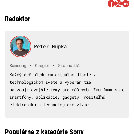
Redaktor
Peter Hupka
•
•
Samsung
Google
Slúchadlá
Každý deň sledujem aktuálne dianie v
technologickom svete a vyberám tie
najzaujímavejšie témy pre náš web. Zaujímam sa o
smartfóny, aplikácie, gadgety, nositeľnú
elektroniku a technologické vízie.
Populárne z kategórie Sony