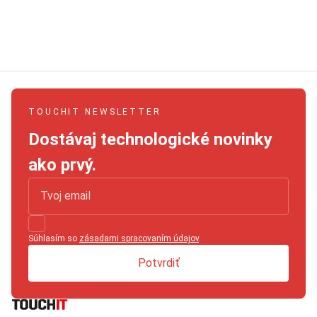
TOUCHIT NEWSLETTER
Dostávaj technologické novinky
ako prvý.
Súhlasím so
zásadami spracovaním údajov
.
Potvrdiť