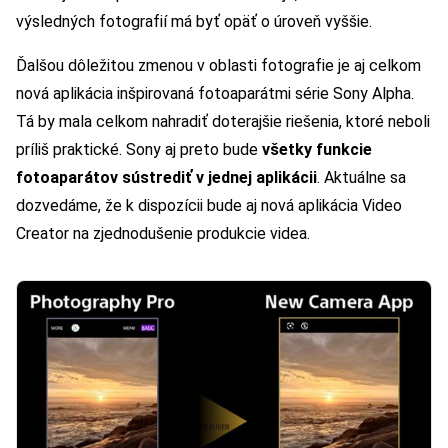
výsledných fotografií má byť opäť o úroveň vyššie.
Ďalšou dôležitou zmenou v oblasti fotografie je aj celkom
nová aplikácia inšpirovaná fotoaparátmi série Sony Alpha.
Tá by mala celkom nahradiť doterajšie riešenia, ktoré neboli
príliš praktické. Sony aj preto bude
všetky funkcie
fotoaparátov sústrediť v jednej aplikácii
. Aktuálne sa
dozvedáme, že k dispozícii bude aj nová aplikácia Video
Creator na zjednodušenie produkcie videa.