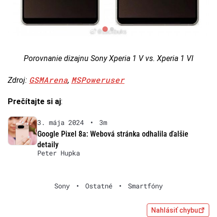
Porovnanie dizajnu Sony Xperia 1 V vs. Xperia 1 VI
GSMArena
MSPoweruser
Zdroj:
,
Prečítajte si aj
:
3. mája 2024
•
3m
Google Pixel 8a: Webová stránka odhalila ďalšie
detaily
Peter Hupka
Sony
•
Ostatné
•
Smartfóny
Nahlásiť chybu