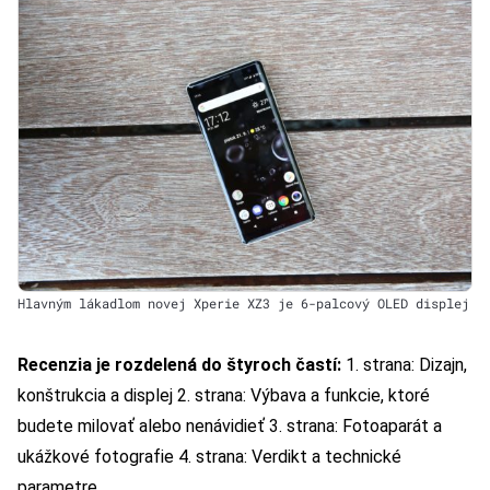
Hlavným lákadlom novej Xperie XZ3 je 6-palcový OLED displej
Recenzia je rozdelená do štyroch častí:
1. strana: Dizajn,
konštrukcia a displej
2. strana: Výbava a funkcie, ktoré
budete milovať alebo nenávidieť
3. strana: Fotoaparát a
ukážkové fotografie
4. strana: Verdikt a technické
parametre