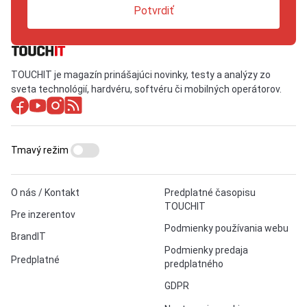
Potvrdiť
TOUCHIT je magazín prinášajúci novinky, testy a analýzy zo
sveta technológií, hardvéru, softvéru či mobilných operátorov.
Tmavý režim
O nás / Kontakt
Predplatné časopisu
TOUCHIT
Pre inzerentov
Podmienky používania webu
BrandIT
Podmienky predaja
Predplatné
predplatného
GDPR