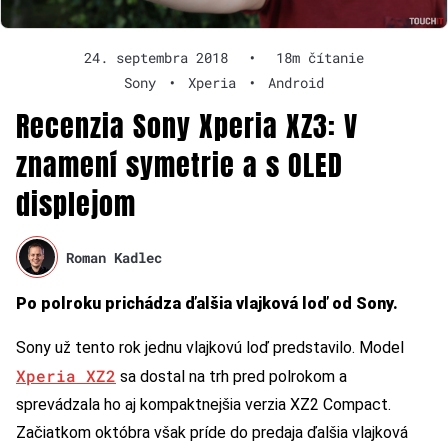
24. septembra 2018
•
18m čítanie
Sony
•
Xperia
•
Android
Recenzia Sony Xperia XZ3: V
znamení symetrie a s OLED
displejom
Roman Kadlec
Po polroku prichádza ďalšia vlajková loď od Sony.
Sony už tento rok jednu vlajkovú loď predstavilo. Model
Xperia XZ2
sa dostal na trh pred polrokom a
sprevádzala ho aj kompaktnejšia verzia XZ2 Compact.
Začiatkom októbra však príde do predaja ďalšia vlajková