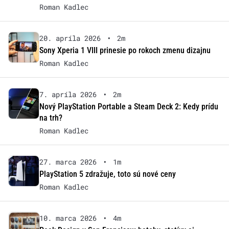
Roman Kadlec
20. apríla 2026
•
2m
Sony Xperia 1 VIII prinesie po rokoch zmenu dizajnu
Roman Kadlec
7. apríla 2026
•
2m
Nový PlayStation Portable a Steam Deck 2: Kedy prídu
na trh?
Roman Kadlec
27. marca 2026
•
1m
PlayStation 5 zdražuje, toto sú nové ceny
Roman Kadlec
10. marca 2026
•
4m