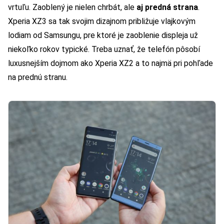
vrtuľu. Zaoblený je nielen chrbát, ale
aj predná strana
.
Xperia XZ3 sa tak svojim dizajnom približuje vlajkovým
lodiam od Samsungu, pre ktoré je zaoblenie displeja už
niekoľko rokov typické. Treba uznať, že telefón pôsobí
luxusnejším dojmom ako Xperia XZ2 a to najmä pri pohľade
na prednú stranu.