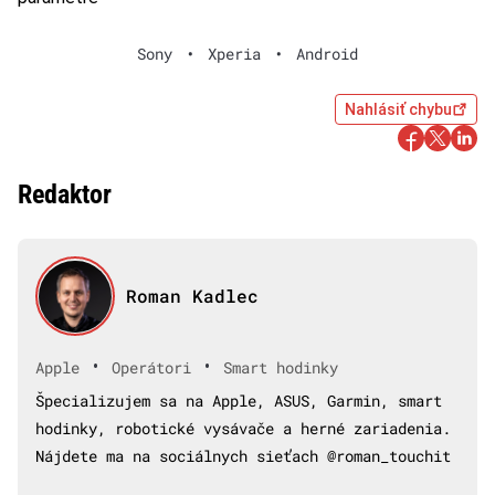
Sony
•
Xperia
•
Android
Nahlásiť chybu
Redaktor
Roman Kadlec
•
•
Apple
Operátori
Smart hodinky
Špecializujem sa na Apple, ASUS, Garmin, smart
hodinky, robotické vysávače a herné zariadenia.
Nájdete ma na sociálnych sieťach @roman_touchit