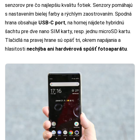
senzorov pre čo najlepšiu kvalitu fotiek. Senzory pomáhajú
s nastavením bielej farby a rýchlym zaostrovaním. Spodná
hrana obsahuje
USB-C port
, na hornej nájdete hybridnú
šachtu pre dve nano SIM karty, resp. jednu microSD kartu.
Tlačidlá na pravej hrane sú opäť tri, okrem napájania a
hlasitosti
nechýba ani hardvérová spúšť fotoaparátu
.