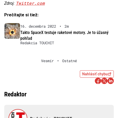
Twitter.com
Zdroj:
Prečítajte si tiež:
16. decembra 2022
•
2m
Takto SpaceX testuje raketové motory. Je to úžasný
pohľad
Redakcia TOUCHIT
Vesmír
•
Ostatné
Nahlásiť chybu
Redaktor