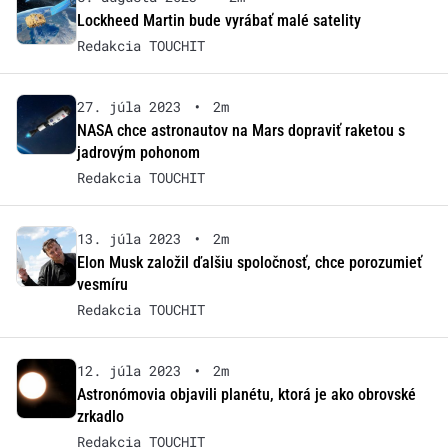
Lockheed Martin bude vyrábať malé satelity
Redakcia TOUCHIT
27. júla 2023
•
2m
NASA chce astronautov na Mars dopraviť raketou s
jadrovým pohonom
Redakcia TOUCHIT
13. júla 2023
•
2m
Elon Musk založil ďalšiu spoločnosť, chce porozumieť
vesmíru
Redakcia TOUCHIT
12. júla 2023
•
2m
Astronómovia objavili planétu, ktorá je ako obrovské
zrkadlo
Redakcia TOUCHIT