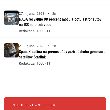
27. júna 2023
•
2m
NASA recykluje 98 percent moču a potu astronautov
na ISS na pitnú vodu
Redakcia TOUCHIT
21. júna 2023
•
2m
SpaceX začína na prenos dát využívať druhú generáciu
satelitov Starlink
Redakcia TOUCHIT
TOUCHIT NEWSLETTER