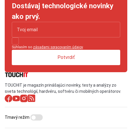
Dostávaj technologické novinky
ako prvý.
Súhlasím so
zásadami spracovaním údajov
.
Potvrdiť
TOUCHIT je magazín prinášajúci novinky, testy a analýzy zo
sveta technológií, hardvéru, softvéru či mobilných operátorov.
Tmavý režim