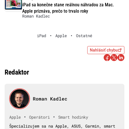
iPad sa konečne stane reálnou náhradou za Mac.
Apple priznáva, prečo to trvalo roky
Roman Kadlec
iPad
•
Apple
•
Ostatné
Nahlásiť chybu
Redaktor
Roman Kadlec
•
•
Apple
Operátori
Smart hodinky
Špecializujem sa na Apple, ASUS, Garmin, smart