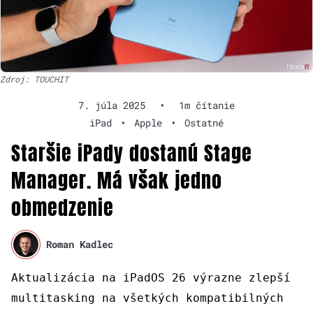
Zdroj: TOUCHIT
7. júla 2025
•
1m čítanie
iPad
•
Apple
•
Ostatné
Staršie iPady dostanú Stage
Manager. Má však jedno
obmedzenie
Roman Kadlec
Aktualizácia na iPadOS 26 výrazne zlepší
multitasking na všetkých kompatibilných