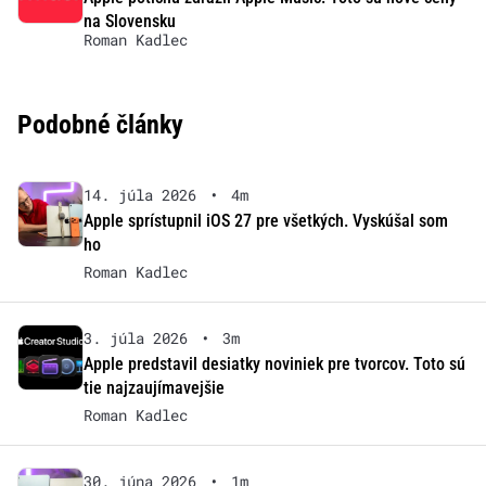
na Slovensku
Roman Kadlec
Podobné články
14. júla 2026
•
4m
Apple sprístupnil iOS 27 pre všetkých. Vyskúšal som
ho
Roman Kadlec
3. júla 2026
•
3m
Apple predstavil desiatky noviniek pre tvorcov. Toto sú
tie najzaujímavejšie
Roman Kadlec
30. júna 2026
•
1m