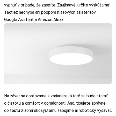
vypnúť v prípade, že zaspíte. Zaujímavé, určite vyskúšame!
Taktiež nechýba ani podpora hlasových asistentov –
Google Asistent a Amazon Alexa.
Na záver sa dostávame k zariadeniu, ktoré sa bude starať
o čistotu a komfort v domácnosti. Áno, tipujete správne,
do testu Xiaomi ekosystému zapojíme aj robotický vysávač