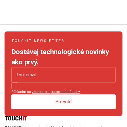
TOUCHIT NEWSLETTER
Dostávaj technologické novinky
ako prvý.
Súhlasím so
zásadami spracovaním údajov
.
Potvrdiť