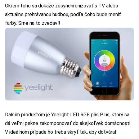
Okrem toho sa dokáže zosynchronizovať s TV alebo
aktuálne prehrávanou hudbou, podľa čoho bude meniť
farby. Sme na to zvedaví!
Ďalším produktom je
Yeelight LED RGB pás Plus
, ktorý sa
dá veľmi pekne zakomponovať do akejkoľvek domácnosti.
V ideálnom prípade ho treba skryť tak, aby dotváral