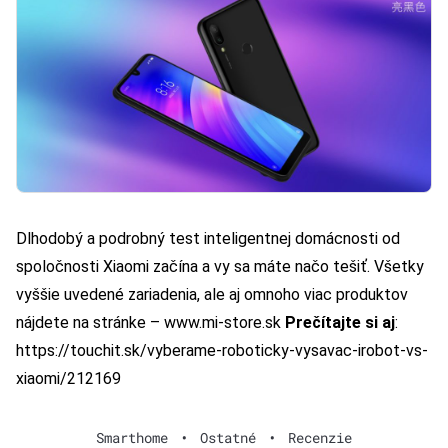
Dlhodobý a podrobný test inteligentnej domácnosti od
spoločnosti Xiaomi začína a vy sa máte načo tešiť. Všetky
vyššie uvedené zariadenia, ale aj omnoho viac produktov
nájdete na stránke –
www.mi-store.sk
Prečítajte si aj
:
https://touchit.sk/vyberame-roboticky-vysavac-irobot-vs-
xiaomi/212169
Smarthome
•
Ostatné
•
Recenzie