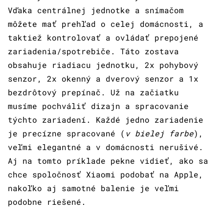
Vďaka centrálnej jednotke a snímačom
môžete mať prehľad o celej domácnosti, a
taktiež kontrolovať a ovládať prepojené
zariadenia/spotrebiče. Táto zostava
obsahuje riadiacu jednotku, 2x pohybový
senzor, 2x okenný a dverový senzor a 1x
bezdrôtový prepínač. Už na začiatku
musíme pochváliť dizajn a spracovanie
týchto zariadení. Každé jedno zariadenie
je precízne spracované (
v bielej farbe
),
veľmi elegantné a v domácnosti nerušivé.
Aj na tomto príklade pekne vidieť, ako sa
chce spoločnosť Xiaomi podobať na Apple,
nakoľko aj samotné balenie je veľmi
podobne riešené.