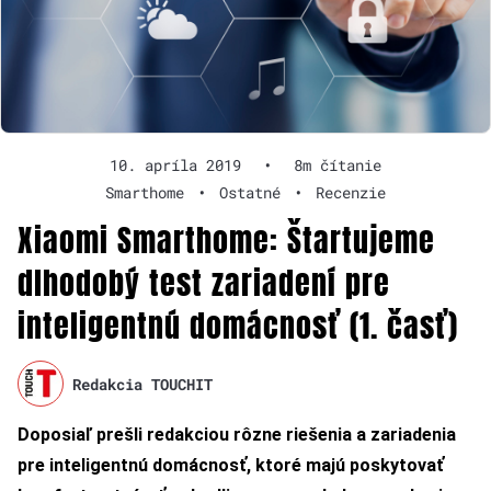
10. apríla 2019
•
8m čítanie
Smarthome
•
Ostatné
•
Recenzie
Xiaomi Smarthome: Štartujeme
dlhodobý test zariadení pre
inteligentnú domácnosť (1. časť)
Redakcia TOUCHIT
Doposiaľ prešli redakciou rôzne riešenia a zariadenia
pre inteligentnú domácnosť, ktoré majú poskytovať