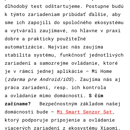
dlhodobý test odštartujeme. Postupne budú
k týmto zariadeniam pribúdať ďalšie, aby
sme ich zapojili do spoločného ekosystému
a vytvárali zaujímavé, no hlavne v praxi
dobre a prakticky použiteľné
automatizácie. Najviac nás zaujíma
stabilita systému, funkčnosť jednotlivých
zariadení a samozrejme ovládanie, ktoré
je v rámci jednej aplikácie – Mi Home
(
zdarma pre Android/iOS
). Zaujíma nás aj
práca zariadení, resp. ich kontrola
a ovládanie mimo domácnosti.
S čím
začíname?
Bezpečnostným základom našej
domácnosti bude –
Mi Smart Senzor Set
,
ktorý podporuje pripojenie a ovládanie
viacerých zariadení z ekosystému Xiaomi.