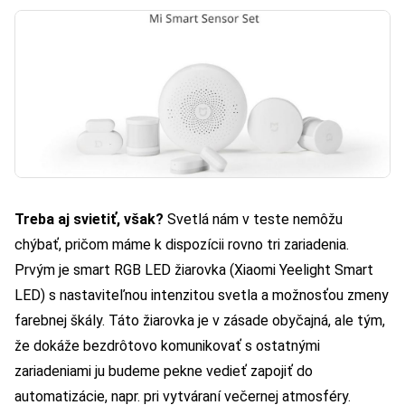
Treba aj svietiť, však?
Svetlá nám v teste nemôžu
chýbať, pričom máme k dispozícii rovno tri zariadenia.
Prvým je smart RGB LED žiarovka (
Xiaomi Yeelight Smart
LED
) s nastaviteľnou intenzitou svetla a možnosťou zmeny
farebnej škály. Táto žiarovka je v zásade obyčajná, ale tým,
že dokáže bezdrôtovo komunikovať s ostatnými
zariadeniami ju budeme pekne vedieť zapojiť do
automatizácie, napr. pri vytváraní večernej atmosféry.