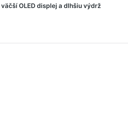
väčší OLED displej a dlhšiu výdrž