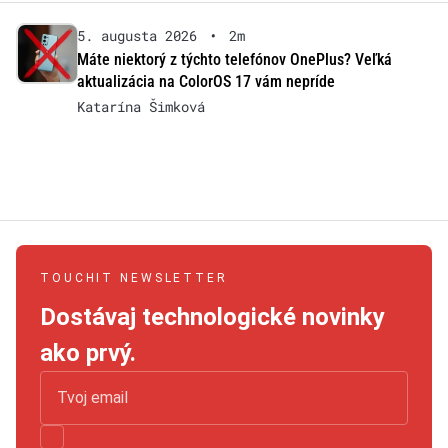
5. augusta 2026
•
2m
Máte niektorý z týchto telefónov OnePlus? Veľká
aktualizácia na ColorOS 17 vám nepríde
Katarína Šimková
TOUCHIT NEWSLETTER
Dostávaj technologické novinky
ako prvý.