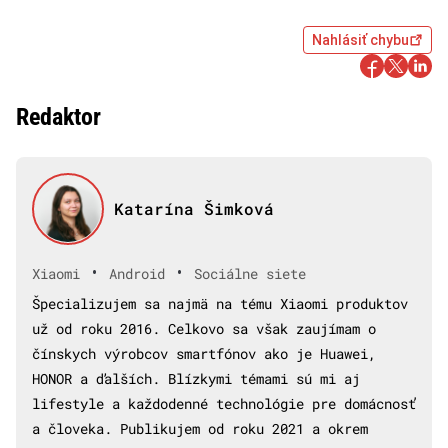
Nahlásiť chybu
Redaktor
Katarína Šimková
•
•
Xiaomi
Android
Sociálne siete
Špecializujem sa najmä na tému Xiaomi produktov
už od roku 2016. Celkovo sa však zaujímam o
čínskych výrobcov smartfónov ako je Huawei,
HONOR a ďalších. Blízkymi témami sú mi aj
lifestyle a každodenné technológie pre domácnosť
a človeka. Publikujem od roku 2021 a okrem