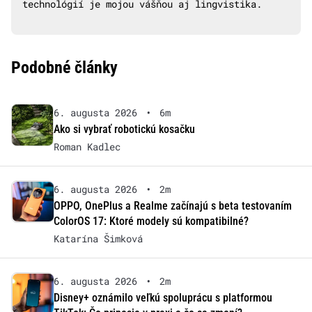
technológií je mojou vášňou aj lingvistika.
Podobné články
6. augusta 2026
•
6m
Ako si vybrať robotickú kosačku
Roman Kadlec
6. augusta 2026
•
2m
OPPO, OnePlus a Realme začínajú s beta testovaním
ColorOS 17: Ktoré modely sú kompatibilné?
Katarína Šimková
6. augusta 2026
•
2m
Disney+ oznámilo veľkú spoluprácu s platformou