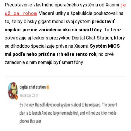
je
Predstavenie vlastného operačného systému od Xiaomi
už za rohom
. Viaceré úniky a špekulácie poukazovali na
to, že by čínsky gigant mohol svoj systém
predstaviť
najskôr pre iné zariadenia ako sú smartfóny
. To teraz
potvrdzuje aj leaker s prezývkou Digital Chat Station, ktorý
sa dlhodobo špecializuje práve na Xiaomi.
Systém MiOS
má podľa neho prísť na trh ešte tento rok
, no prvé
zariadenia s ním nemajú byť smartfóny.