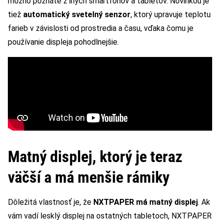
možno poznáte z iných smartfónov a tabletov. Novinkou je
tiež
automatický svetelný senzor
, ktorý upravuje teplotu
farieb v závislosti od prostredia a času, vďaka čomu je
používanie displeja pohodlnejšie.
Matný displej, ktorý je teraz
väčší a má menšie rámiky
Dôležitá vlastnosť je, že
NXTPAPER má matný displej
. Ak
vám vadí lesklý displej na ostatných tabletoch, NXTPAPER