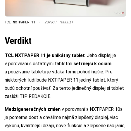
TCL NXTPAPER 11
•
Zdroj: TOUCHIT
Verdikt
TCL NXTPAPER 11 je unikátny tablet
. Jeho displej je
v porovnaní s ostatnými tabletmi
šetrnejší k očiam
a používanie tabletu je vďaka tomu pohodlnejšie. Pre
niektorých ľudí bude NXTPAPER 11 jediný tablet, ktorý
budú ochotní používať. Za tento jedinečný displej si tablet
zaslúži TIP REDAKCIE.
Medzigeneračných zmien
v porovnaní s NXTPAPER 10s
je pomerne dosť a chválime najmä zlepšený displej, viac
výkonu, kvalitnejší dizajn, nové funkcie a zlepšené nabíjanie,