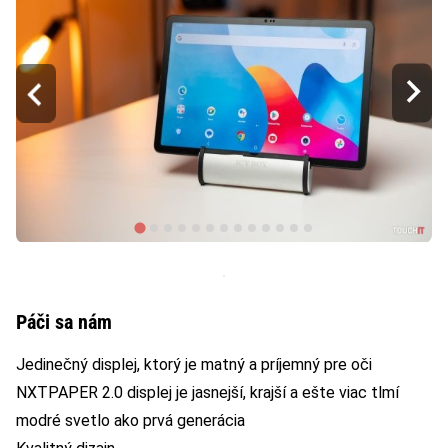
Páči sa nám
Jedinečný displej, ktorý je matný a príjemný pre oči
NXTPAPER 2.0 displej je jasnejší, krajší a ešte viac tlmí
modré svetlo ako prvá generácia