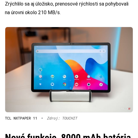
Zrýchlilo sa aj úložisko, prenosové rýchlosti sa pohybovali
na úrovni okolo 210 MB/s.
TCL NXTPAPER 11
•
Zdroj: TOUCHIT
Nové funkcie, 8000 mAh batéria