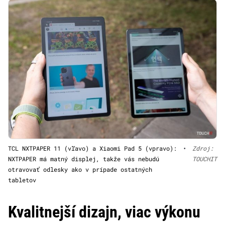
TCL NXTPAPER 11 (vľavo) a Xiaomi Pad 5 (vpravo):
•
Zdroj:
NXTPAPER má matný displej, takže vás nebudú
TOUCHIT
otravovať odlesky ako v prípade ostatných
tabletov
Kvalitnejší dizajn, viac výkonu