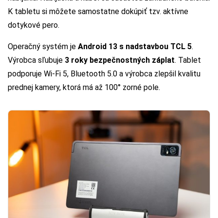
K tabletu si môžete samostatne dokúpiť tzv. aktívne
dotykové pero.
Operačný systém je
Android 13 s nadstavbou TCL 5
.
Výrobca sľubuje
3 roky bezpečnostných záplat
. Tablet
podporuje Wi-Fi 5, Bluetooth 5.0 a výrobca zlepšil kvalitu
prednej kamery, ktorá má až 100° zorné pole.