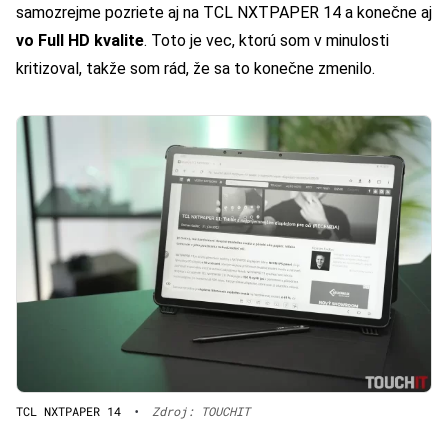
samozrejme pozriete aj na TCL NXTPAPER 14 a konečne aj
vo Full HD kvalite
. Toto je vec, ktorú som v minulosti
kritizoval, takže som rád, že sa to konečne zmenilo.
TCL NXTPAPER 14
•
Zdroj: TOUCHIT