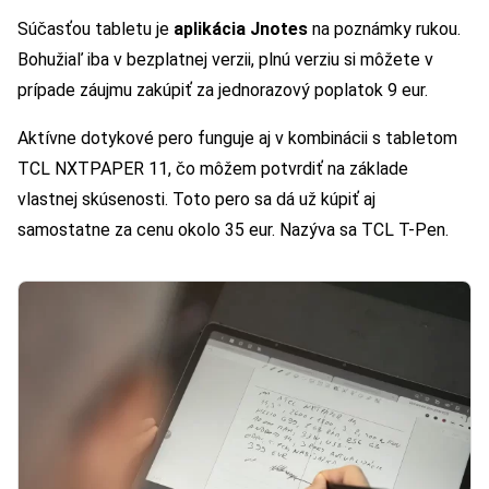
Súčasťou tabletu je
aplikácia Jnotes
na poznámky rukou.
Bohužiaľ iba v bezplatnej verzii, plnú verziu si môžete v
prípade záujmu zakúpiť za jednorazový poplatok 9 eur.
Aktívne dotykové pero funguje aj v kombinácii s tabletom
TCL NXTPAPER 11, čo môžem potvrdiť na základe
vlastnej skúsenosti. Toto pero sa dá už kúpiť aj
samostatne za cenu okolo 35 eur. Nazýva sa TCL T-Pen.