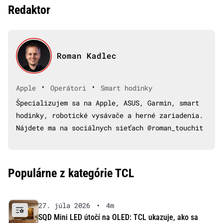
Redaktor
Roman Kadlec
•
•
Apple
Operátori
Smart hodinky
Špecializujem sa na Apple, ASUS, Garmin, smart
hodinky, robotické vysávače a herné zariadenia.
Nájdete ma na sociálnych sieťach @roman_touchit
Populárne z kategórie TCL
27. júla 2026
•
4m
SQD Mini LED útočí na OLED: TCL ukazuje, ako sa