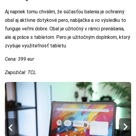
Aj napriek tomu chválim, že súčasťou balenia je ochranný
obal aj aktívne dotykové pero, nabíjačka a vo výsledku to
funguje veľmi dobre. Obal je užitočný v rámci prenášania,
ale aj práce s tabletom. Pero je užitočným doplnkom, ktorý
zvyšuje využiteľnosť tabletu.
Cena: 399 eur
Zapožičal: TCL