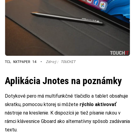
TCL NXTPAPER 14
•
Zdroj: TOUCHIT
Aplikácia Jnotes na poznámky
Dotykové pero má multifunkčné tlačidlo a tablet obsahuje
skratku, pomocou ktorej si môžete
rýchlo aktivovať
nástroje na kreslenie. K dispozícii je tiež písanie rukou v
rámci klávesnice Gboard ako alternatívny spôsob zadávania
textu.