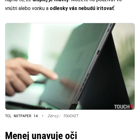
vnútri alebo vonku a
odlesky vás nebudú iritovať
.
TCL NXTPAPER 14
•
Zdroj: TOUCHIT
Menej unavuje oči