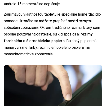
Android 15 momentálne neplánuje.
Zaujímavou vlastnosťou tabletu je špeciálne horné tlačidlo,
pomocou ktorého sa môžete prepínať medzi rôznymi
spôsobmi zobrazenia. Okrem tradičného režimu, ktorý som
osobne používal najčastejšie, sú k dispozícii aj
režimy
farebného a čiernobieleho papiera
. Farebný papier má
menej výrazné farby, režim čiernobieleho papiera má
monochromatické zobrazenie.