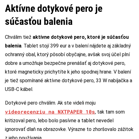
Aktívne dotykové pero je
súčasťou balenia
Chválim tiež
aktívne dotykové pero, ktoré je súčasťou
balenia
. Tablet stojí 399 eur a v balení nájdete aj základný
ochranný obal, ktorý pôsobí obyčajne, avšak svoj účel plní
dobre a umožňuje bezpečne prenášať aj dotykové pero,
ktoré magneticky prichytíte k jeho spodnej hrane. V balení
je tiež spomínané aktívne dotykové pero, 33 W nabíjačka a
USB-C kábel.
Dotykové pero chválim. Ak ste videli moju
videorecenziu na NXTPAPER 10s
, tak tam som
kritizoval pero, lebo bolo pasívne a tablet nevedel
ignorovať dlaň na obrazovke. Výrazne to zhoršovalo zážitok
z jeho používania.