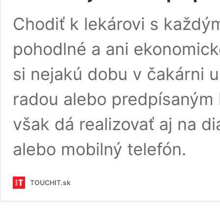
Chodiť k lekárovi s každý
pohodlné a ani ekonomické
si nejakú dobu v čakárni u
radou alebo predpísaným 
však dá realizovať aj na d
alebo mobilný telefón.
TOUCHIT.sk