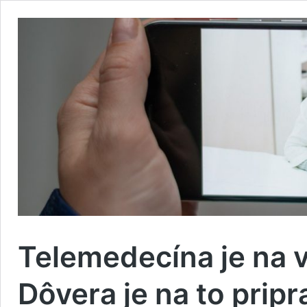
Telemedecína je na 
Dôvera je na to prip