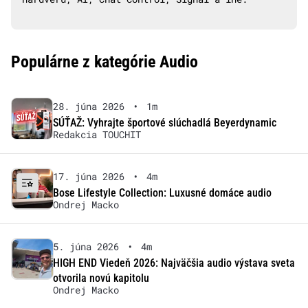
Populárne z kategórie Audio
28. júna 2026
•
1m
SÚŤAŽ: Vyhrajte športové slúchadlá Beyerdynamic
Redakcia TOUCHIT
17. júna 2026
•
4m
Bose Lifestyle Collection: Luxusné domáce audio
Ondrej Macko
5. júna 2026
•
4m
HIGH END Viedeň 2026: Najväčšia audio výstava sveta
otvorila novú kapitolu
Ondrej Macko