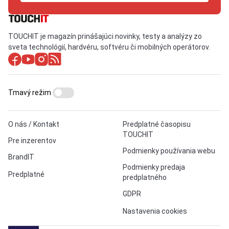
TOUCHIT je magazín prinášajúci novinky, testy a analýzy zo
sveta technológií, hardvéru, softvéru či mobilných operátorov.
Tmavý režim
O nás / Kontakt
Predplatné časopisu
TOUCHIT
Pre inzerentov
Podmienky používania webu
BrandIT
Podmienky predaja
Predplatné
predplatného
GDPR
Nastavenia cookies