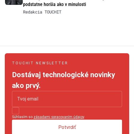
podstatne horšia ako v minulosti
Redakcia TOUCHIT
TOUCHIT NEWSLETTER
Dostávaj technologické novinky
ako prvý.
Súhlasím so
zásadami spracovaním údajov
.
Potvrdiť