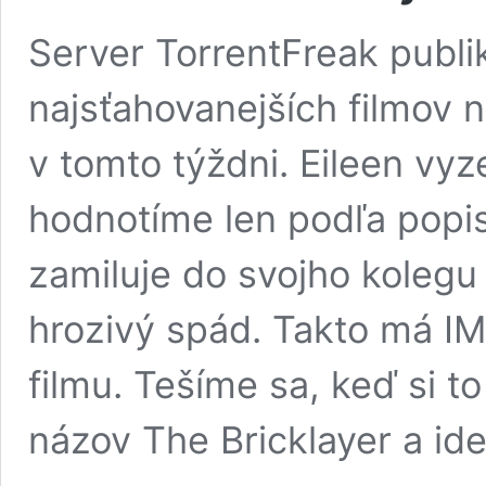
Server TorrentFreak publik
najsťahovanejších filmov n
v tomto týždni. Eileen vyz
hodnotíme len podľa popi
zamiluje do svojho kolegu
hrozivý spád. Takto má IM
filmu. Tešíme sa, keď si 
názov The Bricklayer a id