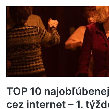
TOP 10 najobľúbenej
cez internet – 1. týž