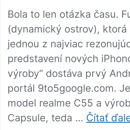
Bola to len otázka času. 
(dynamický ostrov), ktorá
jednou z najviac rezonujúc
predstavení nových iPhonov
výroby“ dostáva prvý Andr
portál 9to5google.com. J
model realme C55 a výrob
Capsule, teda …
Čítať ďale