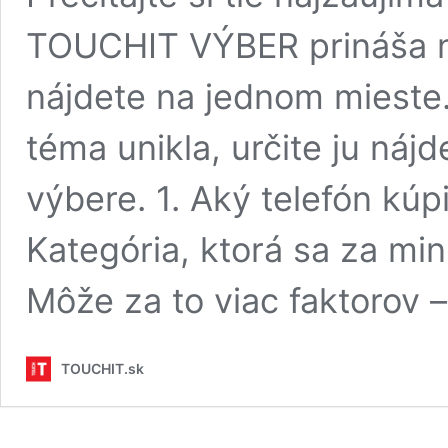
TOUCHIT VÝBER prináša na
nájdete na jednom mieste.
téma unikla, určite ju ná
výbere. 1. Aký telefón kú
Kategória, ktorá sa za min
Môže za to viac faktorov –
TOUCHIT.sk