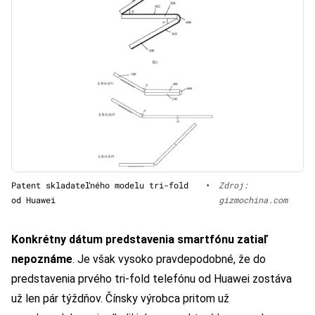
Patent skladateľného modelu tri-fold
•
Zdroj:
od Huawei
gizmochina.com
Konkrétny dátum predstavenia smartfónu zatiaľ
nepoznáme
. Je však vysoko pravdepodobné, že do
predstavenia prvého tri-fold telefónu od Huawei zostáva
už len pár týždňov. Čínsky výrobca pritom už