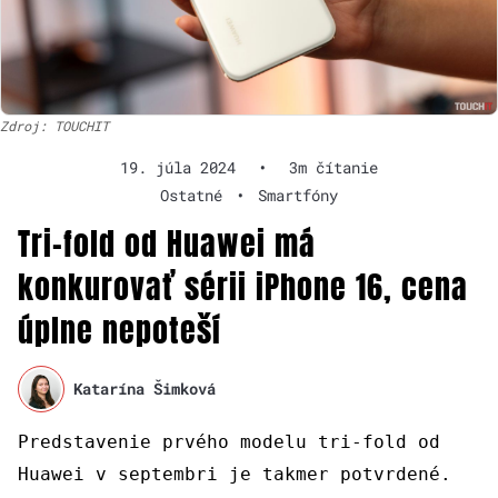
Zdroj: TOUCHIT
19. júla 2024
•
3m čítanie
Ostatné
•
Smartfóny
Tri-fold od Huawei má
konkurovať sérii iPhone 16, cena
úplne nepoteší
Katarína Šimková
Predstavenie prvého modelu tri-fold od
Huawei v septembri je takmer potvrdené.