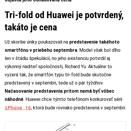
Tri-fold od Huawei je potvrdený,
takáto je cena
Už skoršie úniky poukazovali na
predstavenie takéhoto
smartfónu v priebehu septembra
. Model však bol dlho
len v štádiu špekulácií, no jeho existenciu potvrdil aj
výkonný riaditeľ spoločnosti, Richard Yu. Aktuálne to
vyzerá tak, že smartfón typu tri-fold bude skutočne
predstavený v septembri, teda už o pár týždňov.
Načasovanie predstavenia pritom nemá byť vôbec
náhodné
. Huawei chce týmto telefónom konkurovať sérii
iPhone 16
, ktorá bude rovnako predstavená v septembri.