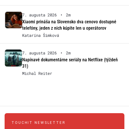
7. augusta 2026
•
2m
Xiaomi prináša na Slovensko dva cenovo dostupné
telefóny, jeden z nich kúpite len u operátorov
Katarína Šimková
7. augusta 2026
•
2m
Napínavé dokumentárne seriály na Netflixe (týždeň
31)
Michal Reiter
TOUCHIT NEWSLETTER