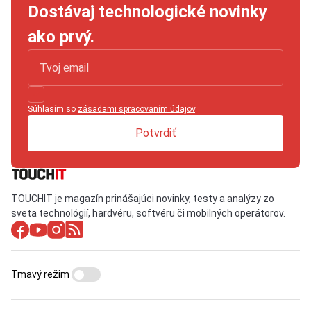
Dostávaj technologické novinky
ako prvý.
Súhlasím so
zásadami spracovaním údajov
.
Potvrdiť
TOUCHIT je magazín prinášajúci novinky, testy a analýzy zo
sveta technológií, hardvéru, softvéru či mobilných operátorov.
Tmavý režim