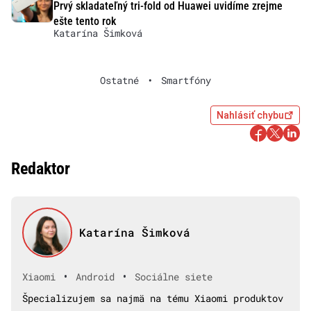
Prvý skladateľný tri-fold od Huawei uvidíme zrejme
ešte tento rok
Katarína Šimková
Ostatné
•
Smartfóny
Nahlásiť chybu
Redaktor
Katarína Šimková
•
•
Xiaomi
Android
Sociálne siete
Špecializujem sa najmä na tému Xiaomi produktov