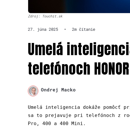
Zdroj: Touchit.sk
27. júna 2025
•
2m čítanie
Umelá inteligenci
telefónoch HONOR
Ondrej Macko
Umelá inteligencia dokáže pomôcť pr
sa to prejavuje pri telefónoch z ro
Pro, 400 a 400 Mini.