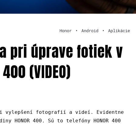
Honor
•
Android
•
Aplikácie
a pri úprave fotiek v
 400 (VIDEO)
i vylepšení fotografií a videí. Evidentne
diny HONOR 400. Sú to telefóny HONOR 400