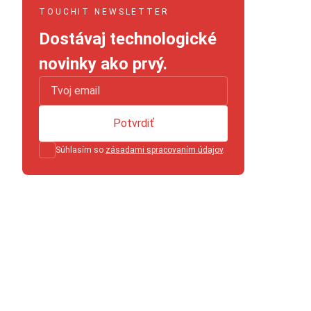
TOUCHIT NEWSLETTER
Dostávaj technologické
novinky ako prvý.
Potvrdiť
Súhlasím so
zásadami spracovaním údajov
.