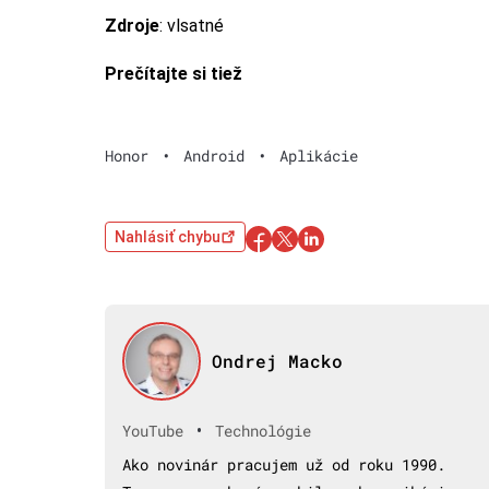
Zdroje
: vlsatné
Prečítajte si tiež
Honor
•
Android
•
Aplikácie
Nahlásiť chybu
Ondrej Macko
•
YouTube
Technológie
Ako novinár pracujem už od roku 1990.