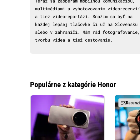
Teraz sa zaoberám mobilnou komunikáciou,
multimédiami a vyhotovovaním videorecenzií
a tiež videoreportáží. Snažím sa byť na
každej lepšej tlačovke či už na Slovensku
alebo v zahraničí. Mám rád fotografovanie,
tvorbu videa a tiež cestovanie.
Populárne z kategórie Honor
Recenzi