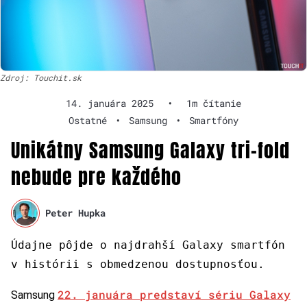
Zdroj: Touchit.sk
14. januára 2025
•
1m čítanie
Ostatné
•
Samsung
•
Smartfóny
Unikátny Samsung Galaxy tri-fold
nebude pre každého
Peter Hupka
Údajne pôjde o najdrahší Galaxy smartfón
v histórii s obmedzenou dostupnosťou.
22. januára predstaví sériu Galaxy
Samsung