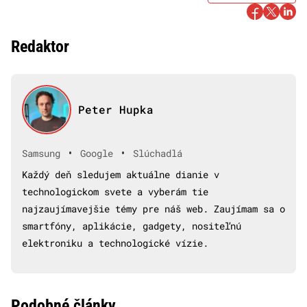
Redaktor
Peter Hupka
•
•
Samsung
Google
Slúchadlá
Každý deň sledujem aktuálne dianie v
technologickom svete a vyberám tie
najzaujímavejšie témy pre náš web. Zaujímam sa o
smartfóny, aplikácie, gadgety, nositeľnú
elektroniku a technologické vízie.
Podobné články