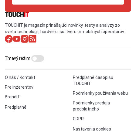
TOUCHIT je magazín prinášajúci novinky, testy a analýzy zo
sveta technológií, hardvéru, softvéru či mobilných operátorov.
Tmavý režim
O nás / Kontakt
Predplatné časopisu
TOUCHIT
Pre inzerentov
Podmienky používania webu
BrandIT
Podmienky predaja
Predplatné
predplatného
GDPR
Nastavenia cookies