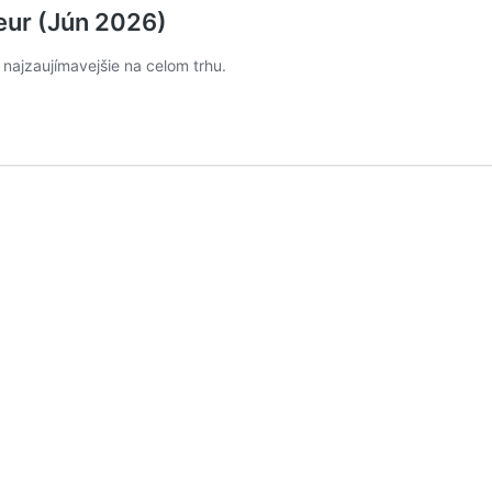
eur (Jún 2026)
najzaujímavejšie na celom trhu.