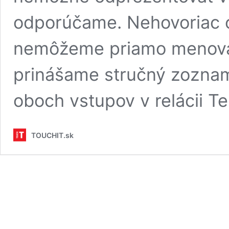
odporúčame. Nehovoriac o 
nemôžeme priamo menovať
prinášame stručný zoznam 
oboch vstupov v relácii Te
TOUCHIT.sk