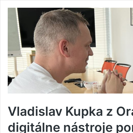
Vladislav Kupka z O
digitálne nástroje p