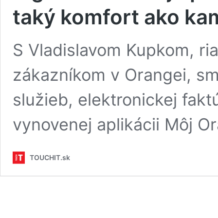
taký komfort ako ka
S Vladislavom Kupkom, ria
zákazníkom v Orangei, sme 
služieb, elektronickej faktú
vynovenej aplikácii Môj O
TOUCHIT.sk