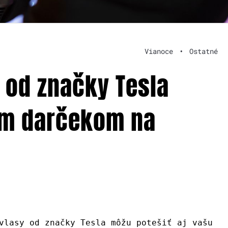
Vianoce
•
Ostatné
 od značky Tesla
ym darčekom na
vlasy od značky Tesla môžu potešiť aj vašu