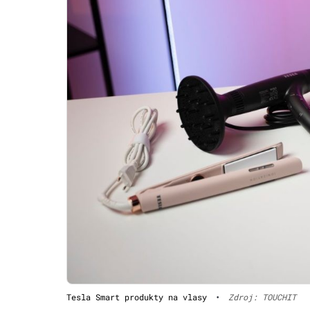
Tesla Smart produkty na vlasy
•
Zdroj: TOUCHIT