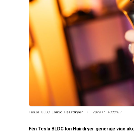
Tesla BLDC Ionic Hairdryer
•
Zdroj: TOUCHIT
Fén Tesla BLDC Ion Hairdryer generuje viac ak