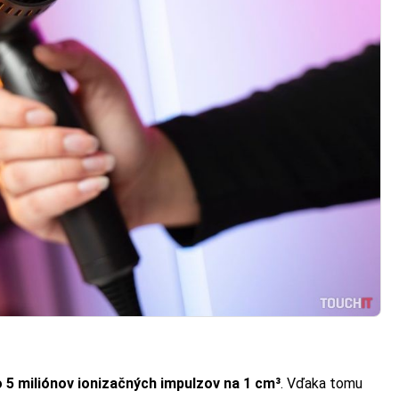
o 5 miliónov ionizačných impulzov na 1 cm³
. Vďaka tomu