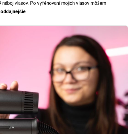
ký náboj vlasov. Po vyfénovaní mojich vlasov môžem
poddajnejšie
.