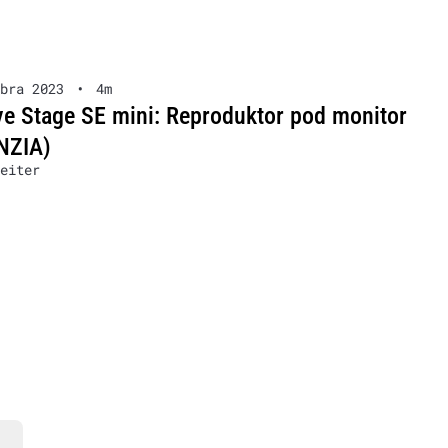
bra 2023
•
4m
ve Stage SE mini: Reproduktor pod monitor
NZIA)
eiter