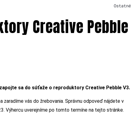
Ostatné
ktory Creative Pebble
a zapojte sa do súťaže o reproduktory Creative Pebble V3.
 a zaradíme vás do žrebovania. Správnu odpoveď nájdete v
023. Výhercu uverejníme po tomto termíne na tejto stránke.