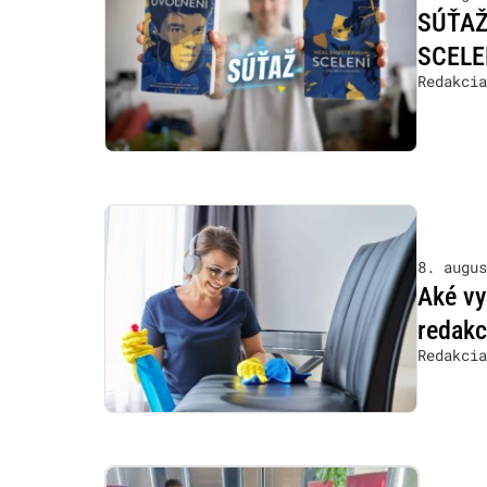
SÚŤAŽ:
SCELE
Redakcia
8. augus
Aké vy
redakc
Redakcia