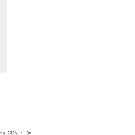
ta 2026
•
3m