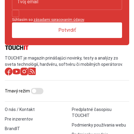
Súhlasím so
zásadami spracovaním údajov
.
Potvrdiť
TOUCHIT je magazín prinášajúci novinky, testy a analýzy zo
sveta technológií, hardvéru, softvéru či mobilných operátorov.
Tmavý režim
O nás / Kontakt
Predplatné časopisu
TOUCHIT
Pre inzerentov
Podmienky používania webu
BrandIT