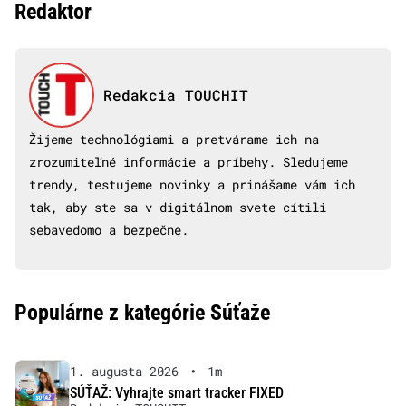
Redaktor
Redakcia TOUCHIT
Žijeme technológiami a pretvárame ich na
zrozumiteľné informácie a príbehy. Sledujeme
trendy, testujeme novinky a prinášame vám ich
tak, aby ste sa v digitálnom svete cítili
sebavedomo a bezpečne.
Populárne z kategórie Súťaže
1. augusta 2026
•
1m
SÚŤAŽ: Vyhrajte smart tracker FIXED