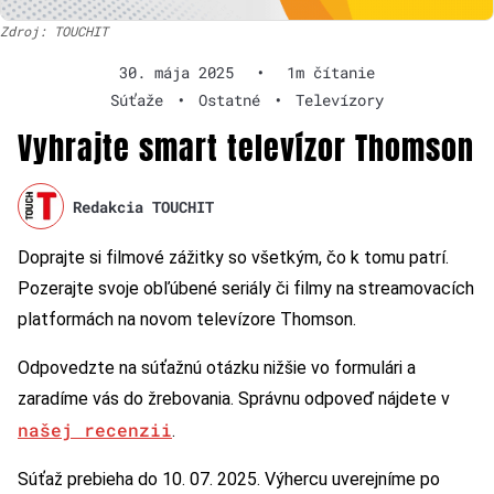
Zdroj: TOUCHIT
30. mája 2025
•
1m čítanie
Súťaže
•
Ostatné
•
Televízory
Vyhrajte smart televízor Thomson
Redakcia TOUCHIT
Doprajte si filmové zážitky so všetkým, čo k tomu patrí.
Pozerajte svoje obľúbené seriály či filmy na streamovacích
platformách na novom televízore Thomson.
Odpovedzte na súťažnú otázku nižšie vo formulári a
zaradíme vás do žrebovania. Správnu odpoveď nájdete v
našej recenzii
.
Súťaž prebieha do 10. 07. 2025. Výhercu uverejníme po