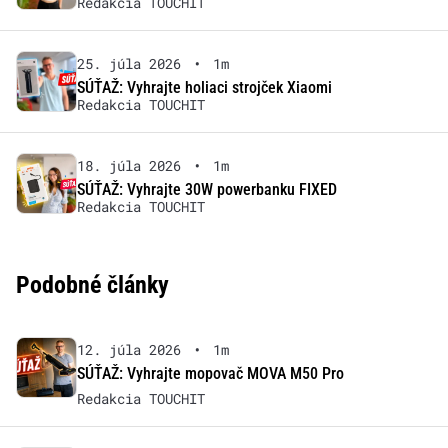
Redakcia TOUCHIT
25. júla 2026
•
1m
SÚŤAŽ: Vyhrajte holiaci strojček Xiaomi
Redakcia TOUCHIT
18. júla 2026
•
1m
SÚŤAŽ: Vyhrajte 30W powerbanku FIXED
Redakcia TOUCHIT
Podobné články
12. júla 2026
•
1m
SÚŤAŽ: Vyhrajte mopovač MOVA M50 Pro
Redakcia TOUCHIT