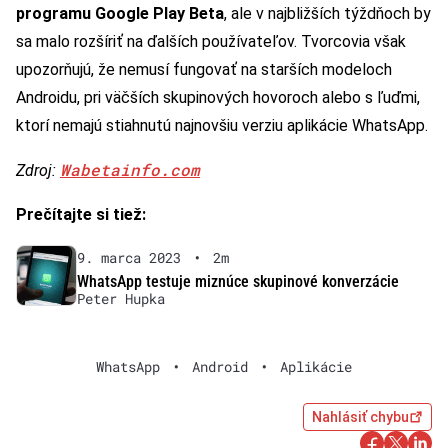
programu Google Play Beta
, ale v najbližších týždňoch by
sa malo rozšíriť na ďalších používateľov. Tvorcovia však
upozorňujú, že nemusí fungovať na starších modeloch
Androidu, pri väčších skupinových hovoroch alebo s ľuďmi,
ktorí nemajú stiahnutú najnovšiu verziu aplikácie WhatsApp.
Wabetainfo.com
Zdroj:
Prečítajte si tiež:
9. marca 2023
•
2m
WhatsApp testuje miznúce skupinové konverzácie
Peter Hupka
WhatsApp
•
Android
•
Aplikácie
Nahlásiť chybu