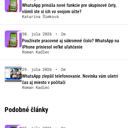
WhatsApp prináša nové funkcie pre skupinové čety,
všimli ste si ich vo svojom účte?
Katarína Šimková
30. júla 2026
•
2m
Používate pracovné aj súkromné číslo? WhatsApp na
iPhone priniesol veľké uľahčenie
Roman Kadlec
29. júla 2026
•
2m
WhatsApp zlepšil telefonovanie. Novinka vám ušetrí
čas aj miesto v počítači
Roman Kadlec
Podobné články