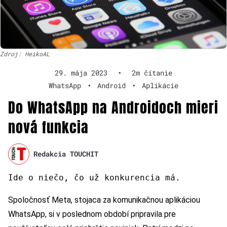
Zdroj: HeikoAL
29. mája 2023
•
2m čítanie
WhatsApp
•
Android
•
Aplikácie
Do WhatsApp na Androidoch mieri
nová funkcia
Redakcia TOUCHIT
Ide o niečo, čo už konkurencia má.
Spoločnosť Meta, stojaca za komunikačnou aplikáciou
WhatsApp, si v poslednom období pripravila pre