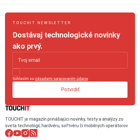
TOUCHIT NEWSLETTER
Dostávaj technologické novinky
ako prvý.
Súhlasím so
zásadami spracovaním údajov
.
Potvrdiť
TOUCHIT je magazín prinášajúci novinky, testy a analýzy zo
sveta technológií, hardvéru, softvéru či mobilných operátorov.