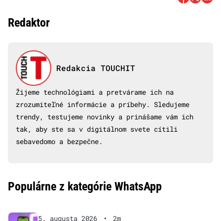
Redaktor
Redakcia TOUCHIT
Žijeme technológiami a pretvárame ich na
zrozumiteľné informácie a príbehy. Sledujeme
trendy, testujeme novinky a prinášame vám ich
tak, aby ste sa v digitálnom svete cítili
sebavedomo a bezpečne.
Populárne z kategórie WhatsApp
5. augusta 2026
•
2m