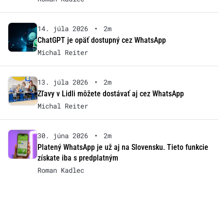
14. júla 2026
•
2m
ChatGPT je opäť dostupný cez WhatsApp
Michal Reiter
13. júla 2026
•
2m
Zľavy v Lidli môžete dostávať aj cez WhatsApp
Michal Reiter
30. júna 2026
•
2m
Platený WhatsApp je už aj na Slovensku. Tieto funkcie
získate iba s predplatným
Roman Kadlec