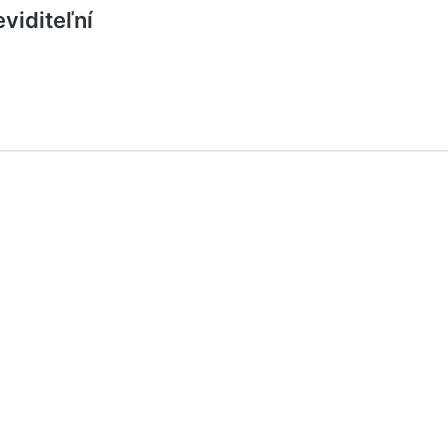
viditeľní